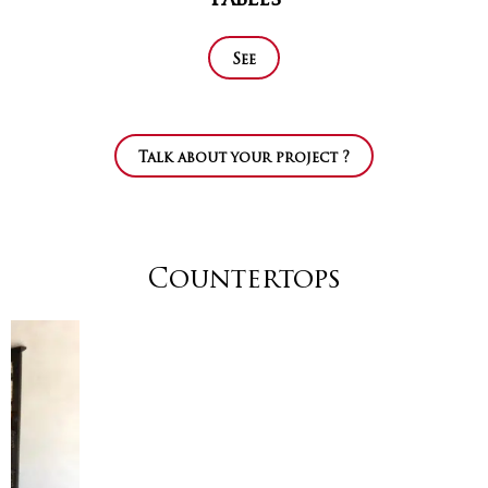
Tables
See
Talk about your project ?
Countertops