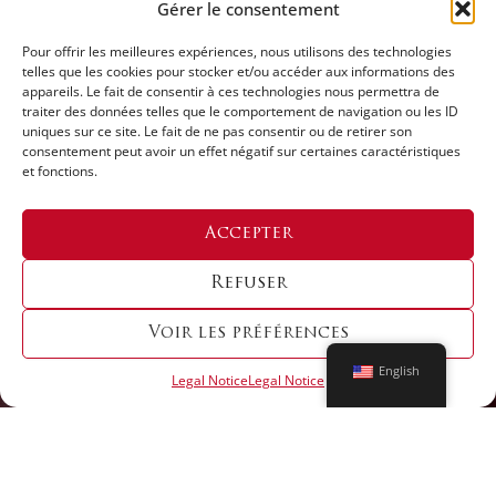
Gérer le consentement
Pour offrir les meilleures expériences, nous utilisons des technologies
telles que les cookies pour stocker et/ou accéder aux informations des
appareils. Le fait de consentir à ces technologies nous permettra de
traiter des données telles que le comportement de navigation ou les ID
uniques sur ce site. Le fait de ne pas consentir ou de retirer son
consentement peut avoir un effet négatif sur certaines caractéristiques
et fonctions.
Questions ?
Accepter
Refuser
VISIT OUR Q&A
Voir les préférences
English
Legal Notice
Legal Notice