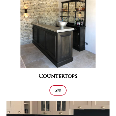
Countertops
See