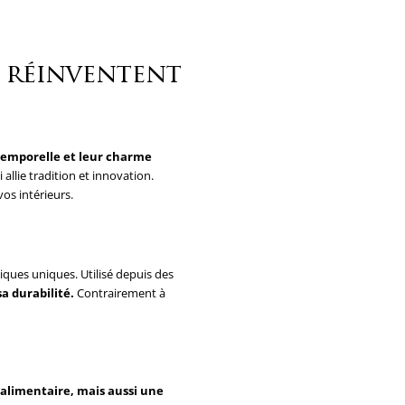
x réinventent
ntemporelle et leur charme
allie tradition et innovation.
os intérieurs.
tiques uniques. Utilisé depuis des
sa durabilité.
Contrairement à
 alimentaire, mais aussi une