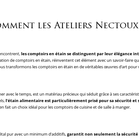
comment les Ateliers Nectou
rencontrent,
les comptoirs en étain se distinguent par leur élégance i
ion de comptoirs en étain, réinventent cet élément avec un savoir-faire qui 
ous transformons les comptoirs en étain en de véritables œuvres d’art pour v
iner avec le temps, est un matériau précieux qui séduit grâce à ses caractéris
ls,
l’étain alimentaire est particulièrement prisé pour sa sécurité et 
 en fait un choix idéal pour les comptoirs de cuisine et de salle à manger.
métal pur avec un minimum d’additifs,
garantit non seulement la sécurité