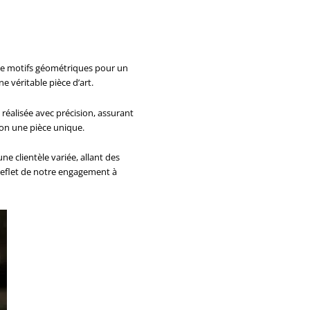
 de motifs géométriques pour un
 véritable pièce d’art.
réalisée avec précision, assurant
ion une pièce unique.
e clientèle variée, allant des
 reflet de notre engagement à