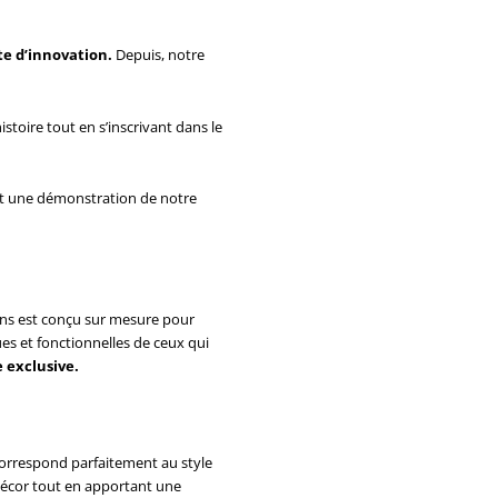
te d’innovation.
Depuis, notre
stoire tout en s’inscrivant dans le
st une démonstration de notre
ns est conçu sur mesure pour
s et fonctionnelles de ceux qui
 exclusive.
ui correspond parfaitement au style
décor tout en apportant une