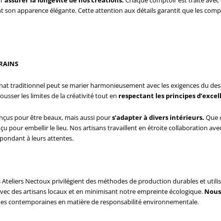
t son apparence élégante. Cette attention aux détails garantit que les compt
RAINS
sanat traditionnel peut se marier harmonieusement avec les exigences du de
sser les limites de la créativité tout en
respectant les principes d’exce
nçus pour être beaux, mais aussi pour
s’adapter à divers intérieurs.
Que ce
 pour embellir le lieu. Nos artisans travaillent en étroite collaboration av
pondant à leurs attentes.
 Ateliers Nectoux privilégient des méthodes de production durables et utili
avec des artisans locaux et en minimisant notre empreinte écologique.
Nous 
tes contemporaines en matière de responsabilité environnementale.