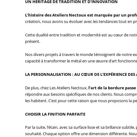
UN HÉRITAGE DE TRADITION ET D’INNOVATION
L’histoire des Ateliers Nectoux est marquée par un prof
création, nous avons su évoluer avec les tendances tout en pr
Cette dualité entre tradition et modernité est au cœur de notr
présent.
Nos divers projets à travers le monde témoignent de notre e
capacité à transformer le métal en une œuvre d’art fonctionne
LA PERSONNALISATION : AU CŒUR DE L’EXPÉRIENCE DES
De plus, chez Les Ateliers Nectoux,
l’art de la bordure pass
répondre aux besoins spécifiques de nos clients. Nous compr
les habitent. C’est pour cette raison que nous proposons la p
CHOISIR LA FINITION PARFAITE
Par la suite, l’étain, avec sa surface lisse et sa brillance subt
souhaité. Chaque option offre une dimension différente. No