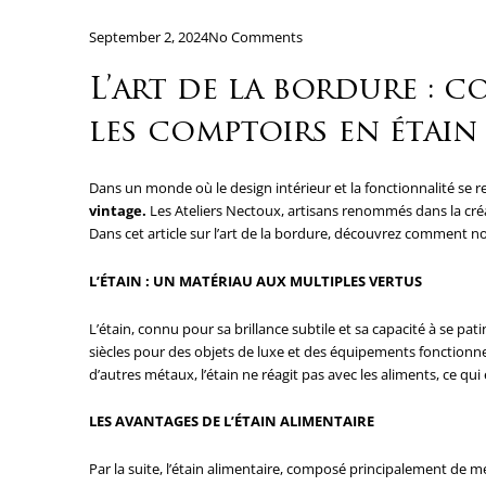
September 2, 2024
No Comments
L’art de la bordure : 
les comptoirs en étain
Dans un monde où le design intérieur et la fonctionnalité se 
vintage.
Les Ateliers Nectoux, artisans renommés dans la créat
Dans cet article sur l’art de la bordure, découvrez comment n
L’ÉTAIN : UN MATÉRIAU AUX MULTIPLES VERTUS
L’étain, connu pour sa brillance subtile et sa capacité à se pat
siècles pour des objets de luxe et des équipements fonctionne
d’autres métaux, l’étain ne réagit pas avec les aliments, ce qui
LES AVANTAGES DE L’ÉTAIN ALIMENTAIRE
Par la suite, l’étain alimentaire, composé principalement de 