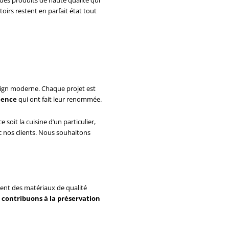
oirs restent en parfait état tout
sign moderne. Chaque projet est
llence
qui ont fait leur renommée.
 soit la cuisine d’un particulier,
ec nos clients. Nous souhaitons
sent des matériaux de qualité
contribuons à la préservation