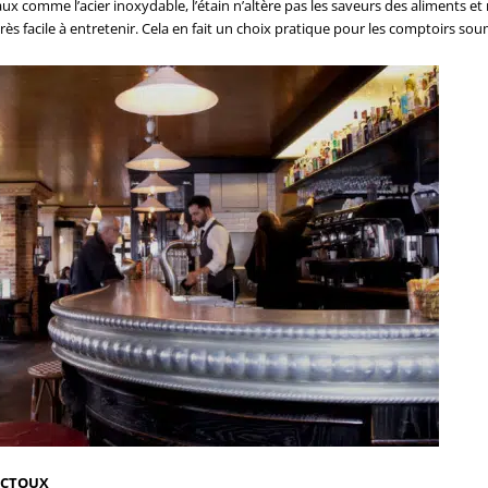
x comme l’acier inoxydable, l’étain n’altère pas les saveurs des aliments et
très facile à entretenir. Cela en fait un choix pratique pour les comptoirs sou
NECTOUX