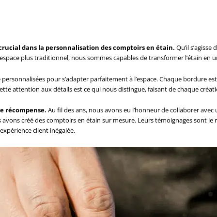
 crucial dans la personnalisation des comptoirs en étain.
Qu’il s’agisse
espace plus traditionnel, nous sommes capables de transformer l’étain en une
e personnalisées pour s’adapter parfaitement à l’espace. Chaque bordure est 
ette attention aux détails est ce qui nous distingue, faisant de chaque créat
nde récompense.
Au fil des ans, nous avons eu l’honneur de collaborer avec un
us avons créé des comptoirs en étain sur mesure. Leurs témoignages sont le
expérience client inégalée.