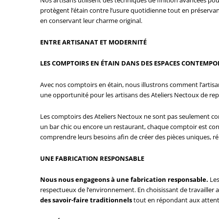
protègent l’étain contre l’usure quotidienne tout en préservan
en conservant leur charme original.
ENTRE ARTISANAT ET MODERNITÉ
LES COMPTOIRS EN ÉTAIN DANS DES ESPACES CONTEMPO
Avec nos comptoirs en étain, nous illustrons comment l’arti
une opportunité pour les artisans des Ateliers Nectoux de repou
Les comptoirs des Ateliers Nectoux ne sont pas seulement co
un bar chic ou encore un restaurant, chaque comptoir est conçu
comprendre leurs besoins afin de créer des pièces uniques, ré
UNE FABRICATION RESPONSABLE
Nous nous engageons à une fabrication responsable.
Les
respectueux de l’environnement. En choisissant de travailler 
des savoir-faire traditionnels
tout en répondant aux atten