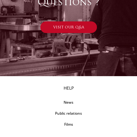
Questions ?
VISIT OUR Q&A
HELP
News
Public relations
Films