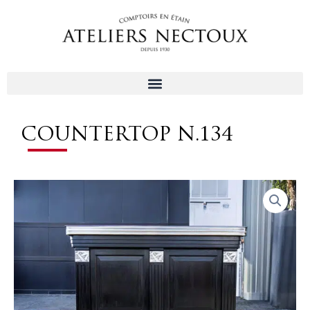
Aller
au
contenu
COUNTERTOP N.134