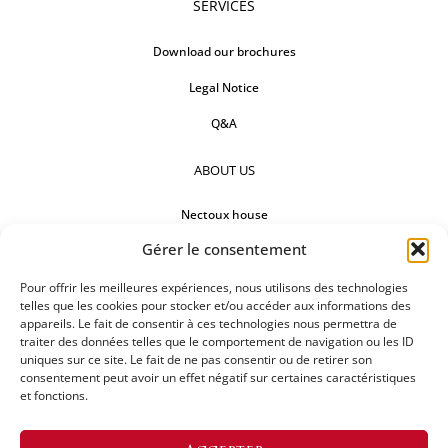
SERVICES
Download our brochures
Legal Notice
Q&A
ABOUT US
Nectoux house
Gérer le consentement
Countertops
Our references
Pour offrir les meilleures expériences, nous utilisons des technologies
telles que les cookies pour stocker et/ou accéder aux informations des
appareils. Le fait de consentir à ces technologies nous permettra de
FOLLOW US
traiter des données telles que le comportement de navigation ou les ID
uniques sur ce site. Le fait de ne pas consentir ou de retirer son
consentement peut avoir un effet négatif sur certaines caractéristiques
et fonctions.
REQUEST FOR A QUOTATION