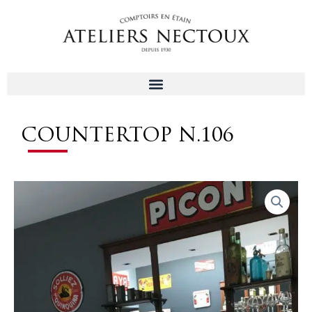
Aller
au
contenu
COUNTERTOP N.106