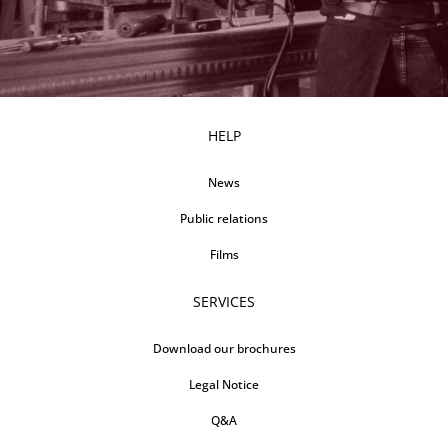
HELP
News
Public relations
Films
SERVICES
Download our brochures
Legal Notice
Q&A