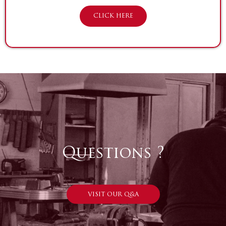
CLICK HERE
Questions ?
VISIT OUR Q&A