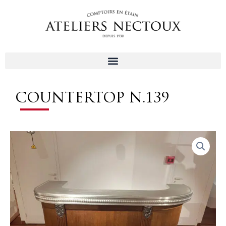
Aller
au
contenu
COUNTERTOP N.139