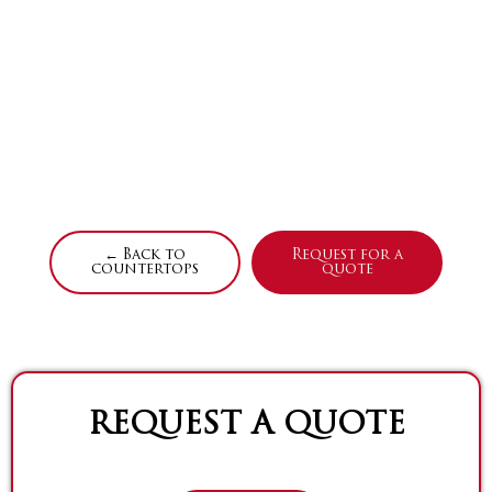
← Back to
Request for a
countertops
quote
REQUEST A QUOTE