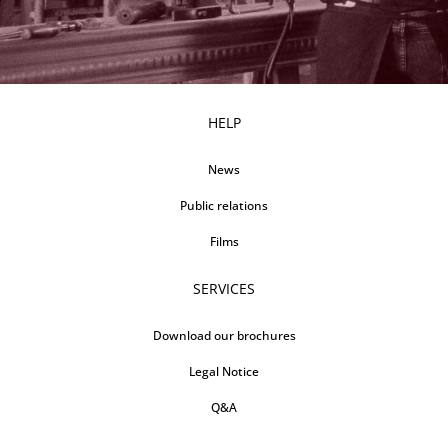
HELP
News
Public relations
Films
SERVICES
Download our brochures
Legal Notice
Q&A