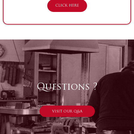
CLICK HERE
Questions ?
VISIT OUR Q&A