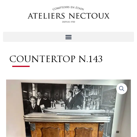
Aller
au
contenu
COUNTERTOP N.143