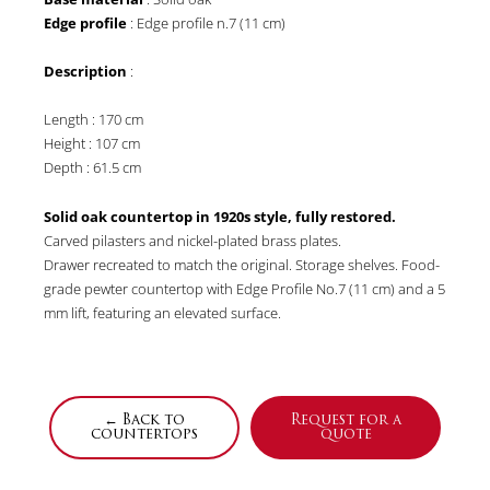
Edge profile
: Edge profile n.7 (11 cm)
Description
:
Length : 170 cm
Height : 107 cm
Depth : 61.5 cm
Solid oak countertop in 1920s style, fully restored.
Carved pilasters and nickel-plated brass plates.
Drawer recreated to match the original. Storage shelves. Food-
grade pewter countertop with Edge Profile No.7 (11 cm) and a 5
mm lift, featuring an elevated surface.
← Back to
Request for a
countertops
quote