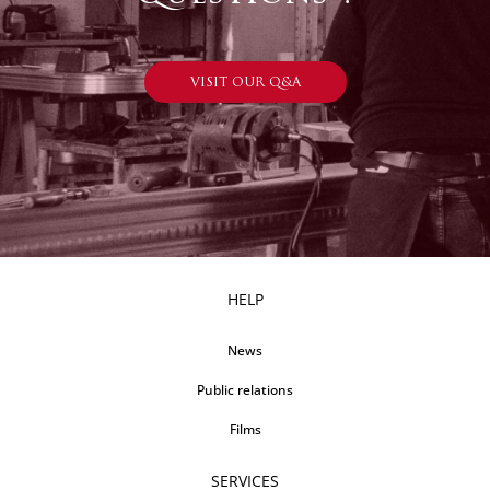
VISIT OUR Q&A
HELP
News
Public relations
Films
SERVICES