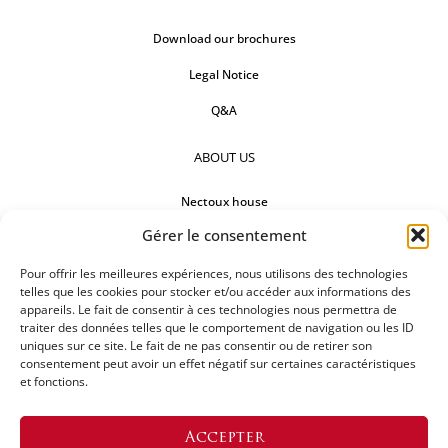
Download our brochures
Legal Notice
Q&A
ABOUT US
Nectoux house
Gérer le consentement
Countertops
Pour offrir les meilleures expériences, nous utilisons des technologies
Our references
telles que les cookies pour stocker et/ou accéder aux informations des
appareils. Le fait de consentir à ces technologies nous permettra de
FOLLOW US
traiter des données telles que le comportement de navigation ou les ID
uniques sur ce site. Le fait de ne pas consentir ou de retirer son
consentement peut avoir un effet négatif sur certaines caractéristiques
et fonctions.
REQUEST FOR A QUOTATION
Accepter