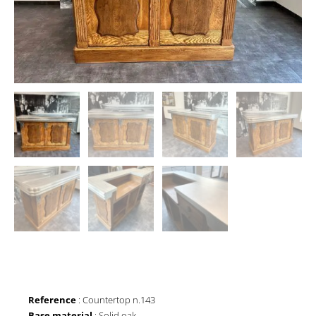
Reference
: Countertop n.143
Base material
: Solid oak