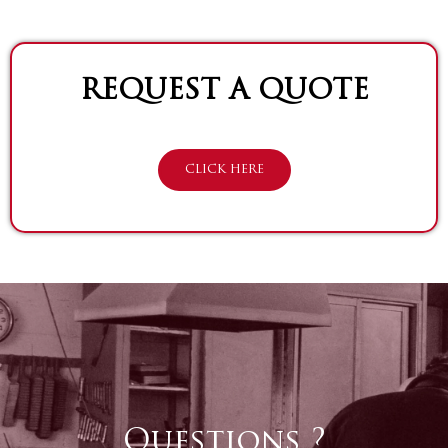
REQUEST A QUOTE
CLICK HERE
Questions ?