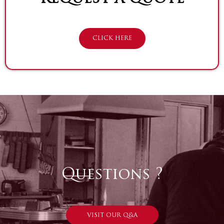
CLICK HERE
Questions ?
VISIT OUR Q&A