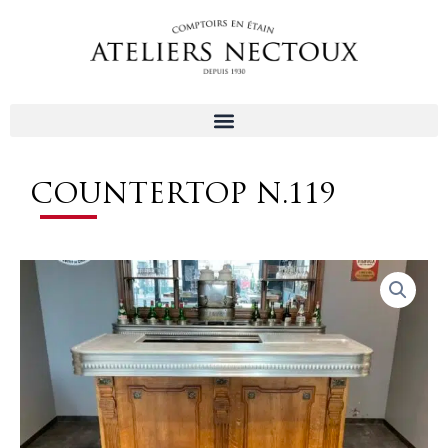
Aller
au
contenu
COUNTERTOP N.119