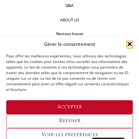
Q&A
ABOUT US
Nectoux house
Gérer le consentement
Countertops
Pour offrir les meilleures expériences, nous utilisons des technologies
Our references
telles que les cookies pour stocker et/ou accéder aux informations des
appareils. Le fait de consentir à ces technologies nous permettra de
FOLLOW US
traiter des données telles que le comportement de navigation ou les ID
uniques sur ce site. Le fait de ne pas consentir ou de retirer son
consentement peut avoir un effet négatif sur certaines caractéristiques
et fonctions.
REQUEST FOR A QUOTATION
Accepter
Refuser
Voir les préférences