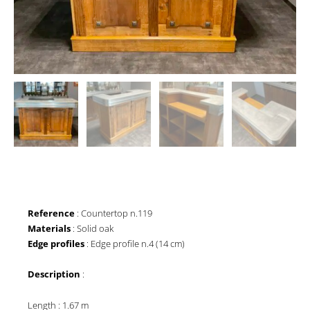
Reference
: Countertop n.119
Materials
: Solid oak
Edge profiles
: Edge profile n.4 (14 cm)
Description
:
Length : 1.67 m