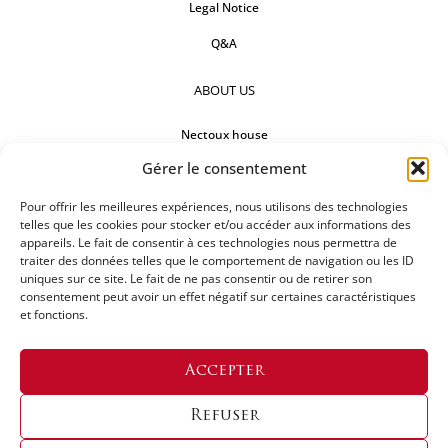
Legal Notice
Q&A
ABOUT US
Nectoux house
Gérer le consentement
Countertops
Pour offrir les meilleures expériences, nous utilisons des technologies
Our references
telles que les cookies pour stocker et/ou accéder aux informations des
appareils. Le fait de consentir à ces technologies nous permettra de
FOLLOW US
traiter des données telles que le comportement de navigation ou les ID
uniques sur ce site. Le fait de ne pas consentir ou de retirer son
consentement peut avoir un effet négatif sur certaines caractéristiques
et fonctions.
REQUEST FOR A QUOTATION
Accepter
Refuser