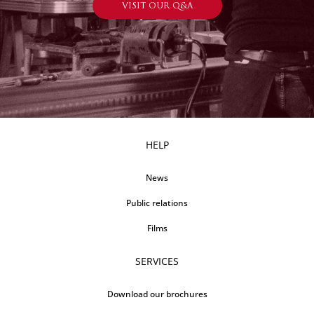
VISIT OUR Q&A
HELP
News
Public relations
Films
SERVICES
Download our brochures