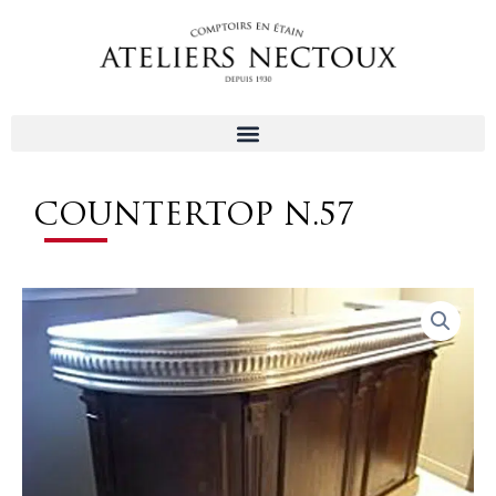
Aller
au
contenu
COUNTERTOP N.57