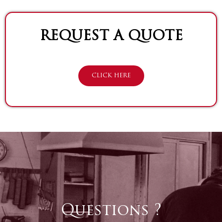
REQUEST A QUOTE
CLICK HERE
Questions ?