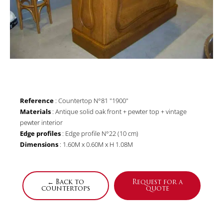
Reference
: Countertop N°81 "1900"
Materials
: Antique solid oak front + pewter top + vintage
pewter interior
Edge profiles
: Edge profile N°22 (10 cm)
Dimensions
: 1.60M x 0.60M x H 1.08M
← Back to
Request for a
countertops
quote