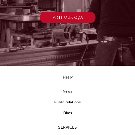
VISIT OUR Q&A
HELP
News
Public relations
Films
SERVICES