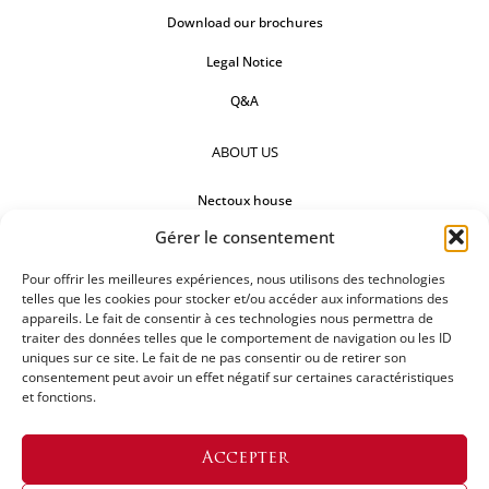
Download our brochures
Legal Notice
Q&A
ABOUT US
Nectoux house
Gérer le consentement
Countertops
Pour offrir les meilleures expériences, nous utilisons des technologies
Our references
telles que les cookies pour stocker et/ou accéder aux informations des
appareils. Le fait de consentir à ces technologies nous permettra de
FOLLOW US
traiter des données telles que le comportement de navigation ou les ID
uniques sur ce site. Le fait de ne pas consentir ou de retirer son
consentement peut avoir un effet négatif sur certaines caractéristiques
et fonctions.
REQUEST FOR A QUOTATION
Accepter