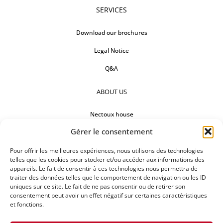
SERVICES
Download our brochures
Legal Notice
Q&A
ABOUT US
Nectoux house
Gérer le consentement
Countertops
Our references
Pour offrir les meilleures expériences, nous utilisons des technologies
telles que les cookies pour stocker et/ou accéder aux informations des
appareils. Le fait de consentir à ces technologies nous permettra de
FOLLOW US
traiter des données telles que le comportement de navigation ou les ID
uniques sur ce site. Le fait de ne pas consentir ou de retirer son
consentement peut avoir un effet négatif sur certaines caractéristiques
et fonctions.
REQUEST FOR A QUOTATION