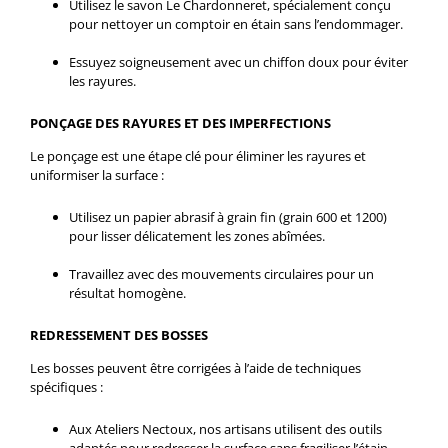
Utilisez le savon Le Chardonneret, spécialement conçu
pour nettoyer un comptoir en étain sans l’endommager.
Essuyez soigneusement avec un chiffon doux pour éviter
les rayures.
PONÇAGE DES RAYURES ET DES IMPERFECTIONS
Le ponçage est une étape clé pour éliminer les rayures et
uniformiser la surface :
Utilisez un papier abrasif à grain fin (grain 600 et 1200)
pour lisser délicatement les zones abîmées.
Travaillez avec des mouvements circulaires pour un
résultat homogène.
REDRESSEMENT DES BOSSES
Les bosses peuvent être corrigées à l’aide de techniques
spécifiques :
Aux Ateliers Nectoux, nos artisans utilisent des outils
adaptés pour redresser la surface sans fragiliser l’étain.