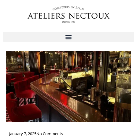
Aller
au
contenu
January 7, 2025
No Comments