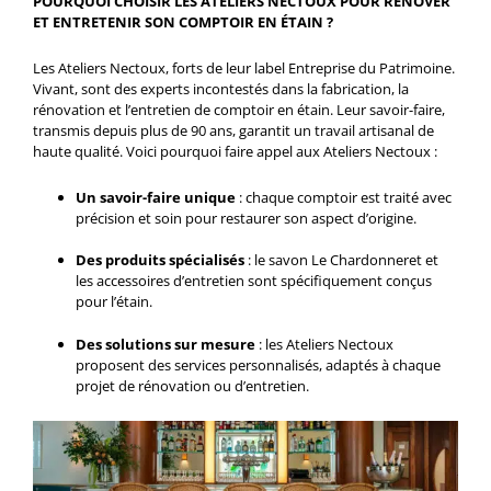
POURQUOI CHOISIR LES ATELIERS NECTOUX POUR RÉNOVER
ET ENTRETENIR SON COMPTOIR EN ÉTAIN ?
Les Ateliers Nectoux, forts de leur label Entreprise du Patrimoine.
Vivant, sont des experts incontestés dans la fabrication, la
rénovation et l’entretien de comptoir en étain. Leur savoir-faire,
transmis depuis plus de 90 ans, garantit un travail artisanal de
haute qualité. Voici pourquoi faire appel aux Ateliers Nectoux :
Un savoir-faire unique
: chaque comptoir est traité avec
précision et soin pour restaurer son aspect d’origine.
Des produits spécialisés
: le savon Le Chardonneret et
les accessoires d’entretien sont spécifiquement conçus
pour l’étain.
Des solutions sur mesure
: les Ateliers Nectoux
proposent des services personnalisés, adaptés à chaque
projet de rénovation ou d’entretien.