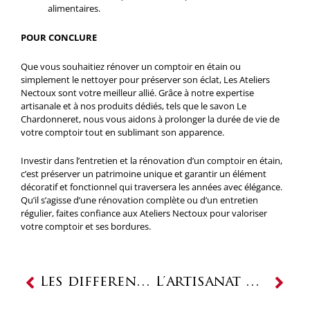
alimentaires.
POUR CONCLURE
Que vous souhaitiez rénover un comptoir en étain ou
simplement le nettoyer pour préserver son éclat, Les Ateliers
Nectoux sont votre meilleur allié. Grâce à notre expertise
artisanale et à nos produits dédiés, tels que le savon Le
Chardonneret, nous vous aidons à prolonger la durée de vie de
votre comptoir tout en sublimant son apparence.
Investir dans l’entretien et la rénovation d’un comptoir en étain,
c’est préserver un patrimoine unique et garantir un élément
décoratif et fonctionnel qui traversera les années avec élégance.
Qu’il s’agisse d’une rénovation complète ou d’un entretien
régulier, faites confiance aux Ateliers Nectoux pour valoriser
votre comptoir et ses bordures.
Prev
Next
Les différentes textures de l’étain : de la finition lisse au martelage artisanal
L’artisanat de l’étain en France : du local à l’international