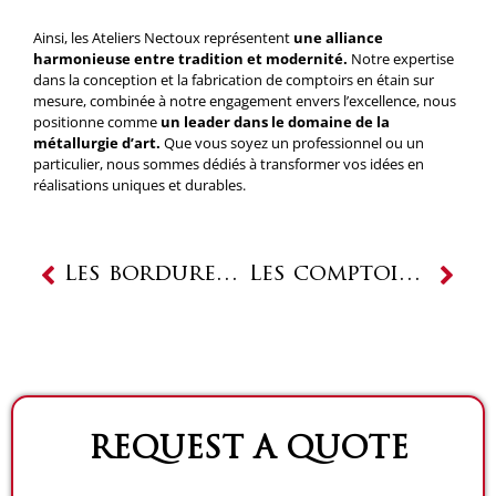
Ainsi, les Ateliers Nectoux représentent
une alliance
harmonieuse entre tradition et modernité.
Notre expertise
dans la conception et la fabrication de comptoirs en étain sur
mesure, combinée à notre engagement envers l’excellence, nous
positionne comme
un leader dans le domaine de la
métallurgie d’art.
Que vous soyez un professionnel ou un
particulier, nous sommes dédiés à transformer vos idées en
réalisations uniques et durables.
Prev
Next
Les bordures de comptoirs : le charme des comptoirs en étain
Les comptoirs en étain des Ateliers Nectoux
REQUEST A QUOTE