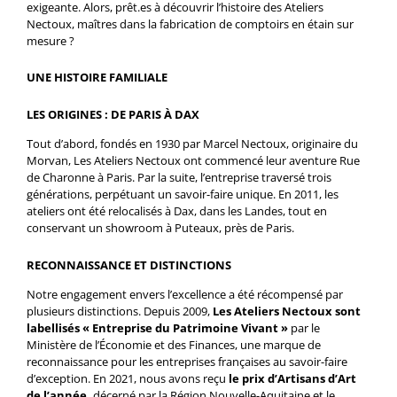
exigeante. Alors, prêt.es à découvrir l’histoire des Ateliers
Nectoux, maîtres dans la fabrication de comptoirs en étain sur
mesure ?
UNE HISTOIRE FAMILIALE
LES ORIGINES : DE PARIS À DAX
Tout d’abord, fondés en 1930 par Marcel Nectoux, originaire du
Morvan, Les Ateliers Nectoux ont commencé leur aventure Rue
de Charonne à Paris. Par la suite, l’entreprise traversé trois
générations, perpétuant un savoir-faire unique. En 2011, les
ateliers ont été relocalisés à Dax, dans les Landes, tout en
conservant un showroom à Puteaux, près de Paris.
RECONNAISSANCE ET DISTINCTIONS
Notre engagement envers l’excellence a été récompensé par
plusieurs distinctions. Depuis 2009,
Les Ateliers Nectoux sont
labellisés « Entreprise du Patrimoine Vivant »
par le
Ministère de l’Économie et des Finances, une marque de
reconnaissance pour les entreprises françaises au savoir-faire
d’exception. En 2021, nous avons reçu
le prix d’Artisans d’Art
de l’année,
décerné par la Région Nouvelle-Aquitaine et le