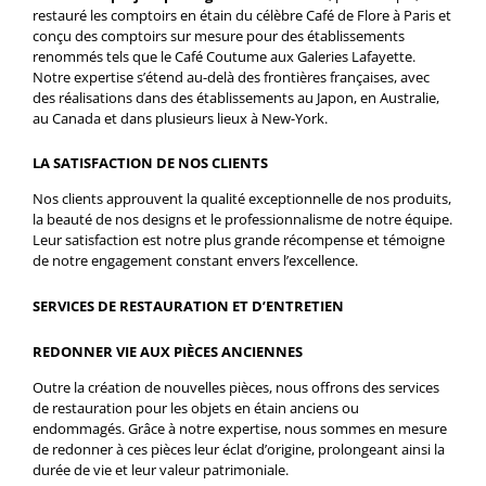
restauré les comptoirs en étain du célèbre Café de Flore à Paris et
conçu des comptoirs sur mesure pour des établissements
renommés tels que le Café Coutume aux Galeries Lafayette.
Notre expertise s’étend au-delà des frontières françaises, avec
des réalisations dans des établissements au Japon, en Australie,
au Canada et dans plusieurs lieux à New-York.
LA SATISFACTION DE NOS CLIENTS
Nos clients approuvent la qualité exceptionnelle de nos produits,
la beauté de nos designs et le professionnalisme de notre équipe.
Leur satisfaction est notre plus grande récompense et témoigne
de notre engagement constant envers l’excellence.
SERVICES DE RESTAURATION ET D’ENTRETIEN
REDONNER VIE AUX PIÈCES ANCIENNES
Outre la création de nouvelles pièces, nous offrons des services
de restauration pour les objets en étain anciens ou
endommagés. Grâce à notre expertise, nous sommes en mesure
de redonner à ces pièces leur éclat d’origine, prolongeant ainsi la
durée de vie et leur valeur patrimoniale.