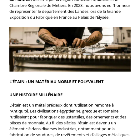
Chambre Régionale de Métiers. En 2023, nous avons eu l’honneur
de représenter le département des Landes lors de la Grande
Exposition du Fabriqué en France au Palais de l’Élysée.
L’ÉTAIN : UN MATÉRIAU NOBLE ET POLYVALENT
UNE HISTOIRE MILLÉNAIRE
L’étain est un métal précieux dont l’utilisation remonte à
l’Antiquité. Les civilisations égyptienne, grecque et romaine
l’utilisaient pour fabriquer des ustensiles, des ornements et des
pièces de monnaie. Au fil des siècles, l’étain est devenu un
élément clé dans diverses industries, notamment pour la
fabrication de soudures, de revêtements et d’alliages métalliques.