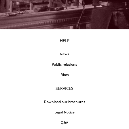
HELP
News
Public relations
Films
SERVICES
Download our brochures
Legal Notice
Q&A