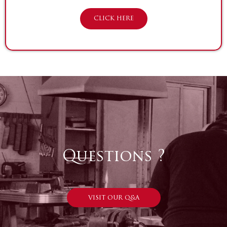
CLICK HERE
Questions ?
VISIT OUR Q&A