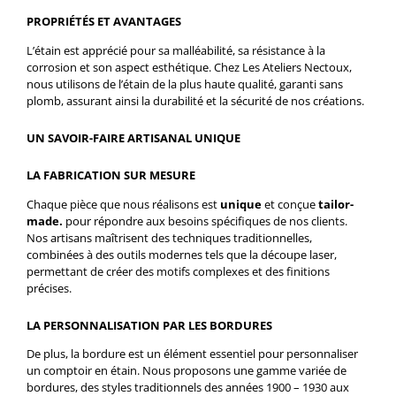
PROPRIÉTÉS ET AVANTAGES
L’étain est apprécié pour sa malléabilité, sa résistance à la
corrosion et son aspect esthétique. Chez Les Ateliers Nectoux,
nous utilisons de l’étain de la plus haute qualité, garanti sans
plomb, assurant ainsi la durabilité et la sécurité de nos créations.
UN SAVOIR-FAIRE ARTISANAL UNIQUE
LA FABRICATION SUR MESURE
Chaque pièce que nous réalisons est
unique
et conçue
tailor-
made.
pour répondre aux besoins spécifiques de nos clients.
Nos artisans maîtrisent des techniques traditionnelles,
combinées à des outils modernes tels que la découpe laser,
permettant de créer des motifs complexes et des finitions
précises.
LA PERSONNALISATION PAR LES BORDURES
De plus, la bordure est un élément essentiel pour personnaliser
un comptoir en étain. Nous proposons une gamme variée de
bordures, des styles traditionnels des années 1900 – 1930 aux