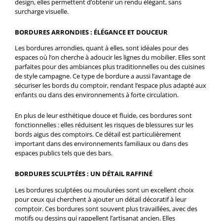
design, elles permettent d’obtenir un rendu élégant, sans
surcharge visuelle.
BORDURES ARRONDIES : ÉLÉGANCE ET DOUCEUR
Les bordures arrondies, quant à elles, sont idéales pour des
espaces où l’on cherche à adoucir les lignes du mobilier. Elles sont
parfaites pour des ambiances plus traditionnelles ou des cuisines
de style campagne. Ce type de bordure a aussi l’avantage de
sécuriser les bords du comptoir, rendant l’espace plus adapté aux
enfants ou dans des environnements à forte circulation.
En plus de leur esthétique douce et fluide, ces bordures sont
fonctionnelles : elles réduisent les risques de blessures sur les
bords aigus des comptoirs. Ce détail est particulièrement
important dans des environnements familiaux ou dans des
espaces publics tels que des bars.
BORDURES SCULPTÉES : UN DÉTAIL RAFFINÉ
Les bordures sculptées ou moulurées sont un excellent choix
pour ceux qui cherchent à ajouter un détail décoratif à leur
comptoir. Ces bordures sont souvent plus travaillées, avec des
motifs ou dessins qui rappellent l’artisanat ancien. Elles