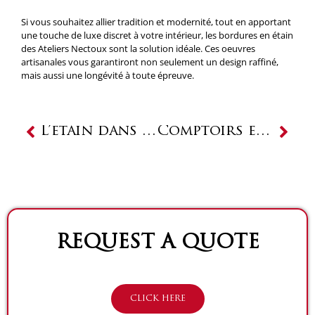
Si vous souhaitez allier tradition et modernité, tout en apportant
une touche de luxe discret à votre intérieur, les bordures en étain
des Ateliers Nectoux sont la solution idéale. Ces oeuvres
artisanales vous garantiront non seulement un design raffiné,
mais aussi une longévité à toute épreuve.
Prev
Next
L’étain dans le design intérieur par les Ateliers Nectoux
Comptoirs en étain sur mesure : l’héritage des Ateliers Nectoux
REQUEST A QUOTE
CLICK HERE