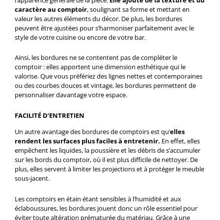
caractère au comptoir
, soulignant sa forme et mettant en
valeur les autres éléments du décor. De plus, les bordures
peuvent être ajustées pour s’harmoniser parfaitement avec le
style de votre cuisine ou encore de votre bar.
Ainsi, les bordures ne se contentent pas de compléter le
comptoir : elles apportent une dimension esthétique qui le
valorise. Que vous préfériez des lignes nettes et contemporaines
ou des courbes douces et vintage, les bordures permettent de
personnaliser davantage votre espace.
FACILITÉ D’ENTRETIEN
Un autre avantage des bordures de comptoirs est qu’
elles
rendent les surfaces plus faciles à entretenir.
En effet, elles
empêchent les liquides, la poussière et les débris de s’accumuler
sur les bords du comptoir, où il est plus difficile de nettoyer. De
plus, elles servent à limiter les projections et à protéger le meuble
sous-jacent.
Les comptoirs en étain étant sensibles à l’humidité et aux
éclaboussures, les bordures jouent donc un rôle essentiel pour
éviter toute altération prématurée du matériau. Grâce à une