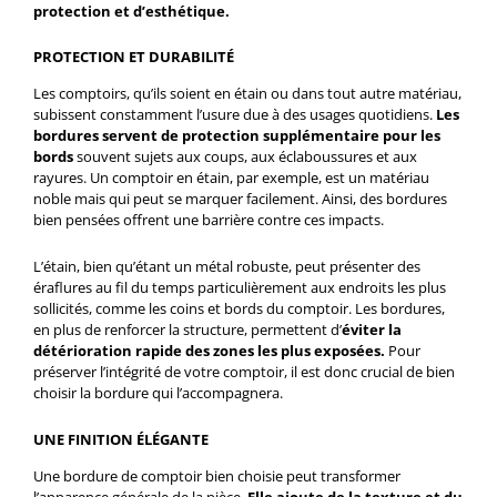
protection et d’esthétique.
PROTECTION ET DURABILITÉ
Les comptoirs, qu’ils soient en étain ou dans tout autre matériau,
subissent constamment l’usure due à des usages quotidiens.
Les
bordures servent de protection supplémentaire pour les
bords
souvent sujets aux coups, aux éclaboussures et aux
rayures. Un comptoir en étain, par exemple, est un matériau
noble mais qui peut se marquer facilement. Ainsi, des bordures
bien pensées offrent une barrière contre ces impacts.
L’étain, bien qu’étant un métal robuste, peut présenter des
éraflures au fil du temps particulièrement aux endroits les plus
sollicités, comme les coins et bords du comptoir. Les bordures,
en plus de renforcer la structure, permettent d’
éviter la
détérioration rapide des zones les plus exposées.
Pour
préserver l’intégrité de votre comptoir, il est donc crucial de bien
choisir la bordure qui l’accompagnera.
UNE FINITION ÉLÉGANTE
Une bordure de comptoir bien choisie peut transformer
l’apparence générale de la pièce.
Elle ajoute de la texture et du