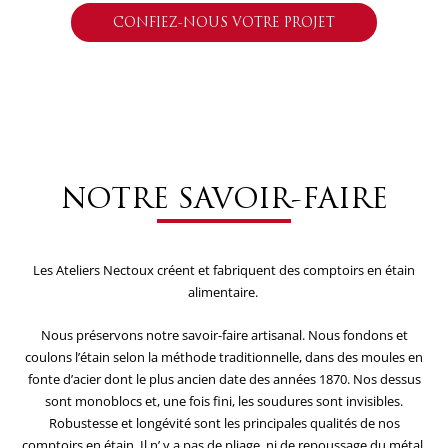
CONFIEZ-NOUS VOTRE PROJET
NOTRE SAVOIR-FAIRE
Les Ateliers Nectoux créent et fabriquent des comptoirs en étain
alimentaire.
Nous préservons notre savoir-faire artisanal. Nous fondons et
coulons l’étain selon la méthode traditionnelle, dans des moules en
fonte d’acier dont le plus ancien date des années 1870. Nos dessus
sont monoblocs et, une fois fini, les soudures sont invisibles.
Robustesse et longévité sont les principales qualités de nos
comptoirs en étain. Il n’ y a pas de pliage, ni de repoussage du métal,