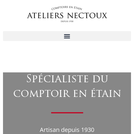
Aller
au
contenu
Spécialiste du
comptoir en étain
Artisan depuis 1930