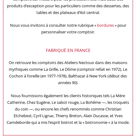
produits d’exception pour les particuliers comme des dessertes, des
tables et des plateaux d’ilot central.
Nous vous invitons à consulter notre rubrique «
bordures
» pour
personnaliser votre comptoir.
FABRIQUÉ EN FRANCE
On retrouve les comptoirs des Ateliers Nectoux dans des maisons
mythiques comme La Grille, Le Dôme (comptoir refait en 1972), Le
Cochon à l’oreille (en 1977-1978), Balthazar à New York (début des
années 90).
Nous fournissons également les clients historiques tels La Mère
Catherine, Chez Eugène, Le sabot rouge, La Bohême —, les troquets
du coin —, ou encore les chefs renommés comme Christian
Etchebest, Cyril Lignac, Thierry Breton, Alain Ducasse, et Yves
Camdeborde qui a mis l’esprit bistrot et la « bistronomie » à la mode.