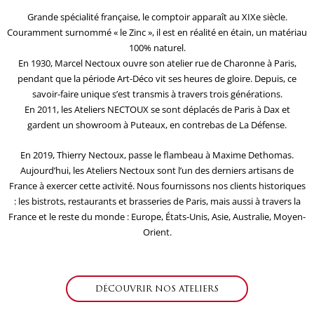
Grande spécialité française, le comptoir apparaît au XIXe siècle.
Couramment surnommé « le Zinc », il est en réalité en étain, un matériau
100% naturel.
En 1930, Marcel Nectoux ouvre son atelier rue de Charonne à Paris,
pendant que la période Art-Déco vit ses heures de gloire. Depuis, ce
savoir-faire unique s’est transmis à travers trois générations.
En 2011, les Ateliers NECTOUX se sont déplacés de Paris à Dax et
gardent un showroom à Puteaux, en contrebas de La Défense.
En 2019, Thierry Nectoux, passe le flambeau à Maxime Dethomas.
Aujourd’hui, les Ateliers Nectoux sont l’un des derniers artisans de
France à exercer cette activité. Nous fournissons nos clients historiques
: les bistrots, restaurants et brasseries de Paris, mais aussi à travers la
France et le reste du monde : Europe, États-Unis, Asie, Australie, Moyen-
Orient.
DÉCOUVRIR NOS ATELIERS