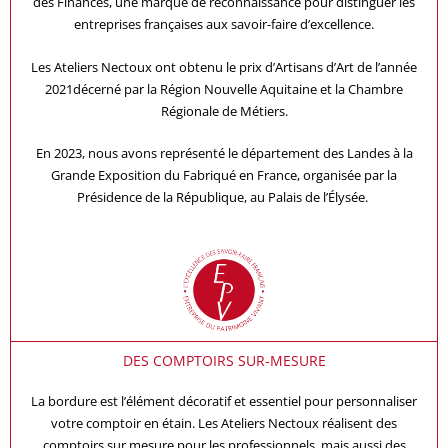
des Finances, une marque de reconnaissance pour distinguer les
entreprises françaises aux savoir-faire d’excellence.
Les Ateliers Nectoux ont obtenu le prix d’Artisans d’Art de l’année
2021décerné par la Région Nouvelle Aquitaine et la Chambre
Régionale de Métiers.
En 2023, nous avons représenté le département des Landes à la
Grande Exposition du Fabriqué en France, organisée par la
Présidence de la République, au Palais de l’Élysée.
DES COMPTOIRS SUR-MESURE
La bordure est l’élément décoratif et essentiel pour personnaliser
votre comptoir en étain. Les Ateliers Nectoux réalisent des
comptoirs sur mesure pour les professionnels, mais aussi des