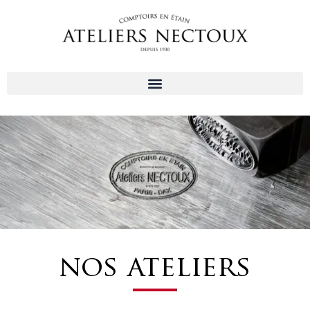
Aller
au
contenu
nos ateliers