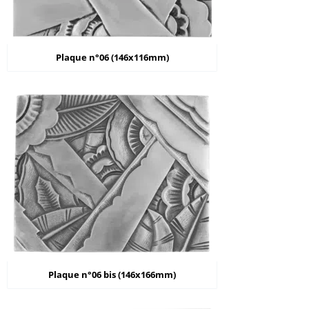
Plaque n°06 (146x116mm)
Plaque n°06 bis (146x166mm)