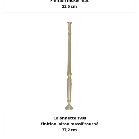
Finition nickel mat
22,5 cm
Colonnette 1900
Finition laiton massif tourné
37,2 cm