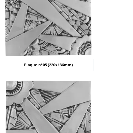
Plaque n°05 (220x136mm)