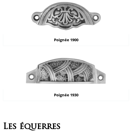
Poignée 1900
Poignée 1930
Les équerres