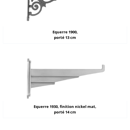
Equerre 1900,
porté 13 cm
Equerre 1930, finition nickel mat,
porté 14 cm