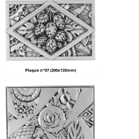
Plaque n°07 (200x135mm)