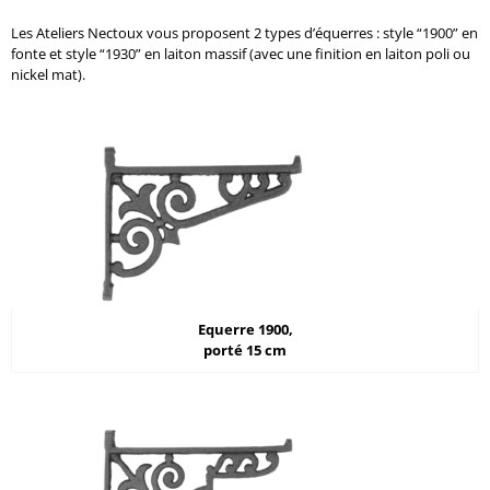
Les Ateliers Nectoux vous proposent 2 types d’équerres : style “1900” en
fonte et style “1930” en laiton massif (avec une finition en laiton poli ou
nickel mat).
Equerre 1900,
porté 15 cm