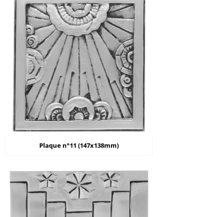
Plaque n°11 (147x138mm)