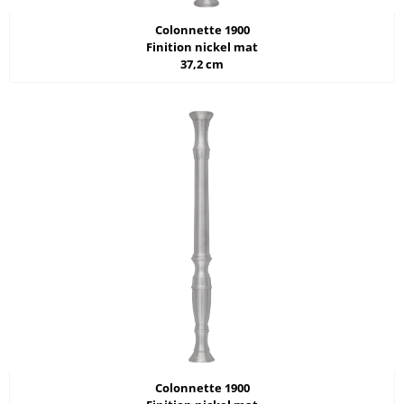
Colonnette 1900
Finition nickel mat
37,2 cm
Colonnette 1900