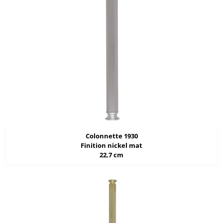
Colonnette 1930
Finition nickel mat
22,7 cm