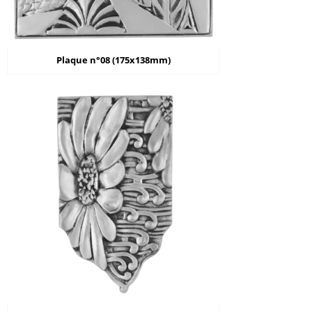
Plaque n°08 (175x138mm)