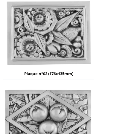
Plaque n°02 (176x135mm)