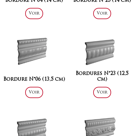
Bordure N°04 (14 cm)
Bordure N°25 (14 cm)
Voir
Voir
Bordures N°23 (12,5
Bordure N°06 (13,5 cm)
cm)
Voir
Voir