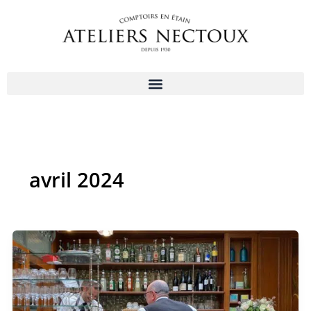
Aller
au
contenu
avril 2024