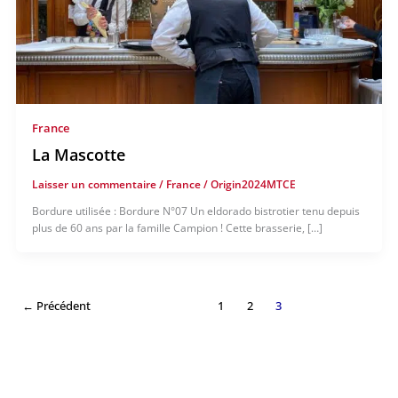
France
La Mascotte
Laisser un commentaire
/
France
/
Origin2024MTCE
Bordure utilisée : Bordure N°07 Un eldorado bistrotier tenu depuis
plus de 60 ans par la famille Campion ! Cette brasserie, […]
←
Précédent
1
2
3