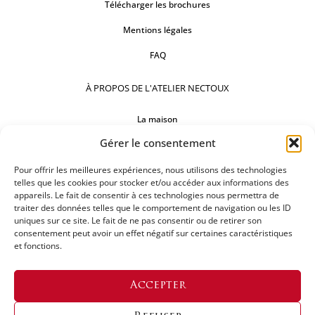
Télécharger les brochures
Mentions légales
FAQ
À PROPOS DE L'ATELIER NECTOUX
La maison
Gérer le consentement
Comptoirs
Pour offrir les meilleures expériences, nous utilisons des technologies
Nos réalisations
telles que les cookies pour stocker et/ou accéder aux informations des
appareils. Le fait de consentir à ces technologies nous permettra de
SUIVEZ-NOUS
traiter des données telles que le comportement de navigation ou les ID
uniques sur ce site. Le fait de ne pas consentir ou de retirer son
consentement peut avoir un effet négatif sur certaines caractéristiques
et fonctions.
DEMANDEZ UN DEVIS
Accepter