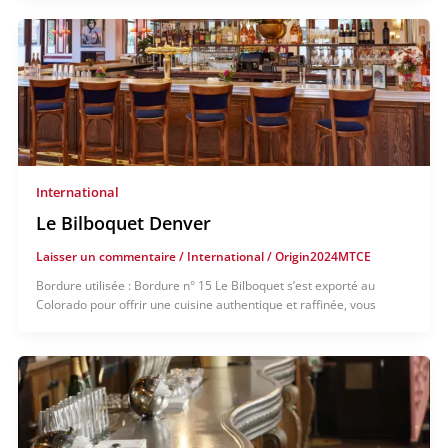
International
Le Bilboquet Denver
Laisser un commentaire
/
International
/
Origin2024MTCE
Bordure utilisée : Bordure n° 15 Le Bilboquet s’est exporté au
Colorado pour offrir une cuisine authentique et raffinée, vous