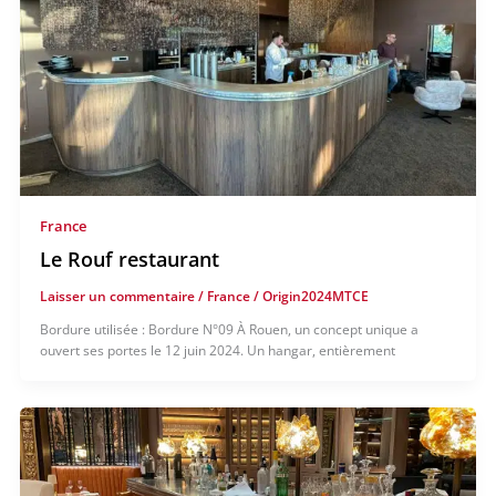
France
Le Rouf restaurant
Laisser un commentaire
/
France
/
Origin2024MTCE
Bordure utilisée : Bordure N°09 À Rouen, un concept unique a
ouvert ses portes le 12 juin 2024. Un hangar, entièrement