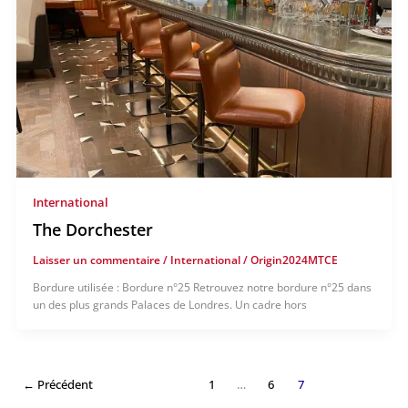
International
The Dorchester
Laisser un commentaire
/
International
/
Origin2024MTCE
Bordure utilisée : Bordure n°25 Retrouvez notre bordure n°25 dans
un des plus grands Palaces de Londres. Un cadre hors
←
Précédent
1
…
6
7