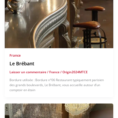
France
Le Brébant
Laisser un commentaire
/
France
/
Origin2024MTCE
Bordure utilisée : Bordure n°06 Restaurant typiquement parisien
des grands boulevards, Le Brébant, vous accueille autour d’un
comptoir en étain