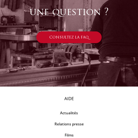
une question ?
CONSULTEZ LA FAQ
AIDE
Actualités
Relations presse
Films