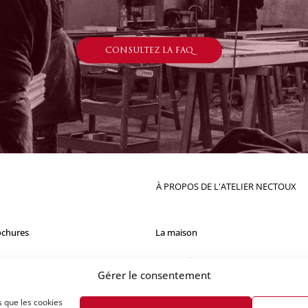
CONSULTEZ LA FAQ
À PROPOS DE L'ATELIER NECTOUX
ochures
La maison
Comptoirs
Gérer le consentement
Nos réalisations
s que les cookies