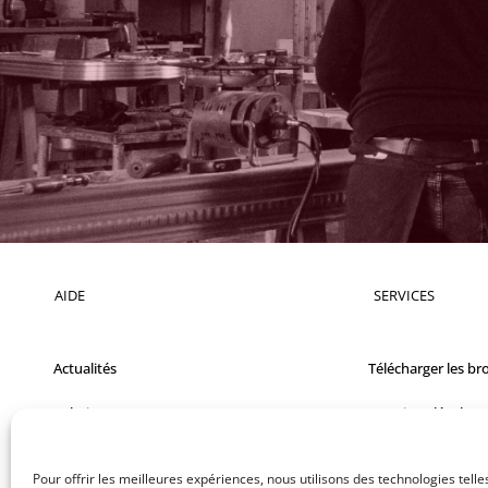
AIDE
SERVICES
Actualités
Télécharger les br
Relations presse
Mentions légales
Films
FAQ
Pour offrir les meilleures expériences, nous utilisons des technologies telle