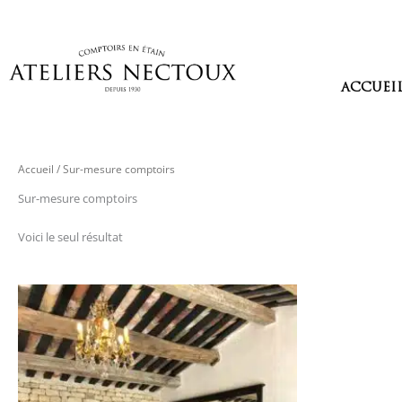
Aller
au
contenu
ACCUEI
Accueil
/ Sur-mesure comptoirs
Sur-mesure comptoirs
Voici le seul résultat