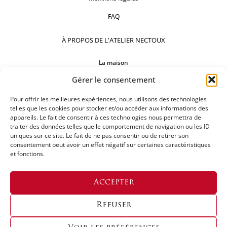
FAQ
À PROPOS DE L'ATELIER NECTOUX
La maison
Gérer le consentement
Comptoirs
Nos réalisations
Pour offrir les meilleures expériences, nous utilisons des technologies
telles que les cookies pour stocker et/ou accéder aux informations des
appareils. Le fait de consentir à ces technologies nous permettra de
SUIVEZ-NOUS
traiter des données telles que le comportement de navigation ou les ID
uniques sur ce site. Le fait de ne pas consentir ou de retirer son
consentement peut avoir un effet négatif sur certaines caractéristiques
et fonctions.
DEMANDEZ UN DEVIS
Accepter
Refuser