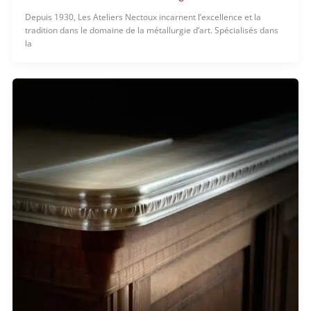
Depuis 1930, Les Ateliers Nectoux incarnent l’excellence et la
tradition dans le domaine de la métallurgie d’art. Spécialisés dans
la