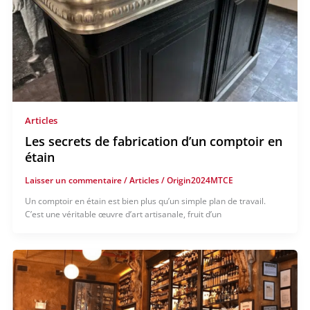
Articles
Les secrets de fabrication d’un comptoir en
étain
Laisser un commentaire
/
Articles
/
Origin2024MTCE
Un comptoir en étain est bien plus qu’un simple plan de travail.
C’est une véritable œuvre d’art artisanale, fruit d’un