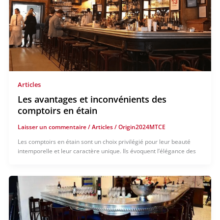
Articles
Les avantages et inconvénients des
comptoirs en étain
Laisser un commentaire
/
Articles
/
Origin2024MTCE
Les comptoirs en étain sont un choix privilégié pour leur beauté
intemporelle et leur caractère unique. Ils évoquent l’élégance des