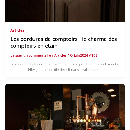
Articles
Les bordures de comptoirs : le charme des
comptoirs en étain
Laisser un commentaire
/
Articles
/
Origin2024MTCE
Les bordures de comptoirs sont bien plus que de simples éléments
de finition. Elles jouent un rôle décisif dans l’esthétique,