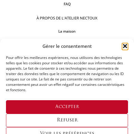
FAQ
À PROPOS DE L'ATELIER NECTOUX
La maison
Comptoirs
Gérer le consentement
Nos réalisations
Pour offrir les meilleures expériences, nous utilisons des technologies
telles que les cookies pour stocker et/ou accéder aux informations des
SUIVEZ-NOUS
appareils. Le fait de consentir à ces technologies nous permettra de
traiter des données telles que le comportement de navigation ou les ID
uniques sur ce site. Le fait de ne pas consentir ou de retirer son
consentement peut avoir un effet négatif sur certaines caractéristiques
et fonctions.
DEMANDEZ UN DEVIS
Accepter
Refuser
Voir les préférences