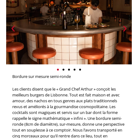
Bordure sur mesure semi-ronde
Les clients disent que le « Grand Chef Arthur » conçoit les
meilleurs burgers de Lisbonne. Tout est fait maison et avec
amour, des nachos en tous genres aux plats traditionnels
revus et améliorés à la gourmandise cosmopolitaine. Les
cocktails sont magiques et servis sur un bar dont la forme
rappelle le signe mathématique « infini ». Une bordure semi-
ronde (8cm de diamètre), sur-mesure, donne une perspective
tout en souplesse à ce comptoir. Nous l’avons transporté en
cinq morceaux pour qu’il rentre dans ce lieu, tout en