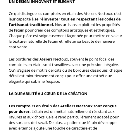
UN DESIGN INNOVANT ET ÉLÉGANT
Ce qui distingue les comptoirs en étain des Ateliers Nectoux, c’est
leur capacité à
se réinventer tout en respectant les codes de
l’artisanat traditionnel.
Nos artisans exploitent les propriétés
de l’étain pour créer des comptoirs artistiques et esthétiques.
Chaque pièce est soigneusement façonnée pour mettre en valeur
la texture naturelle de l’étain et refléter sa beauté de manière
captivante.
Les bordures des Ateliers Nectoux, souvent le point focal des
comptoirs en étain, sont travaillées avec une précision inégalée.
Qu’il s’agisse de motifs délicats ou de bordures classiques, chaque
détail est minutieusement conçu pour offrir une esthétique
élégante qui sublime l’espace.
LA DURABILITÉ AU CŒUR DE LA CRÉATION
Les comptoirs en étain des Ateliers Nectoux sont conçus
pour durer.
L’étain est un métal naturellement résistant aux
rayures et aux chocs. Cela le rend particulièrement adapté pour
des surfaces de travail. De plus, la patine que l’étain développe
avec le temps ajoute une touche de caractère et de