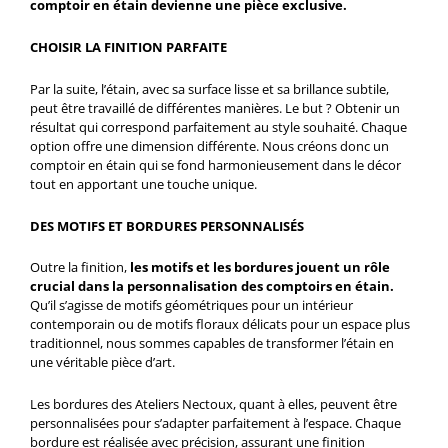
comptoir en étain devienne une pièce exclusive.
CHOISIR LA FINITION PARFAITE
Par la suite, l’étain, avec sa surface lisse et sa brillance subtile,
peut être travaillé de différentes manières. Le but ? Obtenir un
résultat qui correspond parfaitement au style souhaité. Chaque
option offre une dimension différente. Nous créons donc un
comptoir en étain qui se fond harmonieusement dans le décor
tout en apportant une touche unique.
DES MOTIFS ET BORDURES PERSONNALISÉS
Outre la finition,
les motifs et les bordures jouent un rôle
crucial dans la personnalisation des comptoirs en étain.
Qu’il s’agisse de motifs géométriques pour un intérieur
contemporain ou de motifs floraux délicats pour un espace plus
traditionnel, nous sommes capables de transformer l’étain en
une véritable pièce d’art.
Les bordures des Ateliers Nectoux, quant à elles, peuvent être
personnalisées pour s’adapter parfaitement à l’espace. Chaque
bordure est réalisée avec précision, assurant une finition