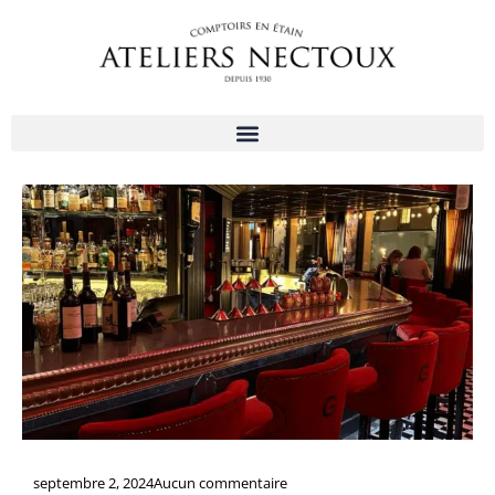
Aller
au
contenu
septembre 2, 2024
Aucun commentaire