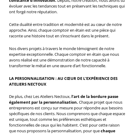
constante d’innovation.
Depuis, notre création, nous avons su
évoluer avec les tendances tout en préservant les techniques qui
ont forgé notre réputation.
Cette dualité entre tradition et modernité est au cœur de notre
approche. Ainsi, chaque comptoir en étain est une pièce qui
raconte une histoire tout en s’inscrivant dans le présent.
Nos divers projets à travers le monde témoignent de notre
expertise exceptionnelle. Chaque comptoir en étain que nous
avons réalisé est une démonstration de notre capacité à
transformer le métal en une œuvre d’art fonctionnelle.
LA PERSONNALISATION : AU CŒUR DE L’EXPÉRIENCE DES
ATELIERS NECTOUX
De plus, chez Les Ateliers Nectoux,
l’art de la bordure passe
également par la personnalisation.
Chaque projet que nous
entreprenons est conçu sur mesure pour répondre aux besoins
spécifiques de nos clients. Nous comprenons que chaque espace
est unique, tout comme les préférences esthétiques et
fonctionnelles de ceux qui les habitent. C’est pour cette raison
que nous proposons la personnalisation, pour que
chaque