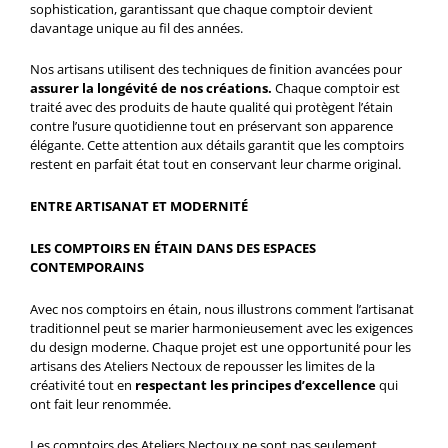
sophistication, garantissant que chaque comptoir devient
davantage unique au fil des années.
Nos artisans utilisent des techniques de finition avancées pour
assurer la longévité de nos créations.
Chaque comptoir est
traité avec des produits de haute qualité qui protègent l’étain
contre l’usure quotidienne tout en préservant son apparence
élégante. Cette attention aux détails garantit que les comptoirs
restent en parfait état tout en conservant leur charme original.
ENTRE ARTISANAT ET MODERNITÉ
LES COMPTOIRS EN ÉTAIN DANS DES ESPACES
CONTEMPORAINS
Avec nos comptoirs en étain, nous illustrons comment l’artisanat
traditionnel peut se marier harmonieusement avec les exigences
du design moderne. Chaque projet est une opportunité pour les
artisans des Ateliers Nectoux de repousser les limites de la
créativité tout en
respectant les principes d’excellence
qui
ont fait leur renommée.
Les comptoirs des Ateliers Nectoux ne sont pas seulement