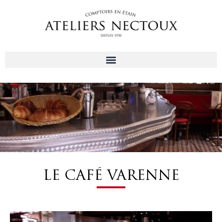
Aller
au
contenu
LE CAFÉ VARENNE