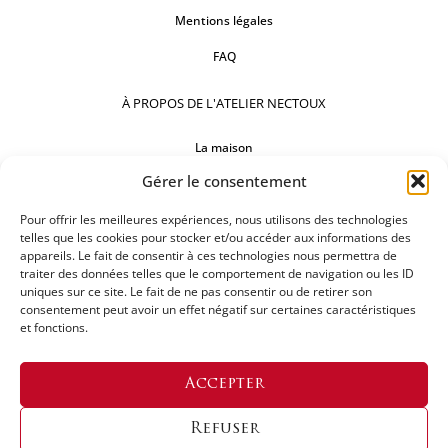
Mentions légales
FAQ
À PROPOS DE L'ATELIER NECTOUX
La maison
Gérer le consentement
Comptoirs
Nos réalisations
Pour offrir les meilleures expériences, nous utilisons des technologies
telles que les cookies pour stocker et/ou accéder aux informations des
appareils. Le fait de consentir à ces technologies nous permettra de
SUIVEZ-NOUS
traiter des données telles que le comportement de navigation ou les ID
uniques sur ce site. Le fait de ne pas consentir ou de retirer son
consentement peut avoir un effet négatif sur certaines caractéristiques
et fonctions.
DEMANDEZ UN DEVIS
Accepter
Refuser