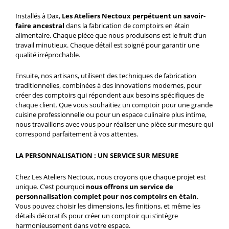
Installés à Dax,
Les Ateliers Nectoux perpétuent un savoir-
faire ancestral
dans la fabrication de comptoirs en étain
alimentaire. Chaque pièce que nous produisons est le fruit d’un
travail minutieux. Chaque détail est soigné pour garantir une
qualité irréprochable.
Ensuite, nos artisans, utilisent des techniques de fabrication
traditionnelles, combinées à des innovations modernes, pour
créer des comptoirs qui répondent aux besoins spécifiques de
chaque client. Que vous souhaitiez un comptoir pour une grande
cuisine professionnelle ou pour un espace culinaire plus intime,
nous travaillons avec vous pour réaliser une pièce sur mesure qui
correspond parfaitement à vos attentes.
LA PERSONNALISATION : UN SERVICE SUR MESURE
Chez Les Ateliers Nectoux, nous croyons que chaque projet est
unique. C’est pourquoi
nous offrons un service de
personnalisation complet pour nos comptoirs en étain
.
Vous pouvez choisir les dimensions, les finitions, et même les
détails décoratifs pour créer un comptoir qui s’intègre
harmonieusement dans votre espace.