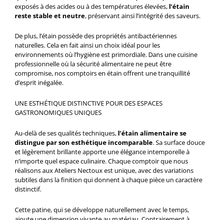
exposés à des acides ou à des températures élevées,
l’étain
reste stable et neutre
, préservant ainsi l’intégrité des saveurs.
De plus, l’étain possède des propriétés antibactériennes
naturelles. Cela en fait ainsi un choix idéal pour les
environnements où l’hygiène est primordiale. Dans une cuisine
professionnelle où la sécurité alimentaire ne peut être
compromise, nos comptoirs en étain offrent une tranquillité
d’esprit inégalée.
UNE ESTHÉTIQUE DISTINCTIVE POUR DES ESPACES
GASTRONOMIQUES UNIQUES
Au-delà de ses qualités techniques,
l’étain alimentaire se
distingue par son esthétique incomparable
. Sa surface douce
et légèrement brillante apporte une élégance intemporelle à
n’importe quel espace culinaire. Chaque comptoir que nous
réalisons aux Ateliers Nectoux est unique, avec des variations
subtiles dans la finition qui donnent à chaque pièce un caractère
distinctif.
Cette patine, qui se développe naturellement avec le temps,
ajoute une dimension vivante au matériau. Contrairement à