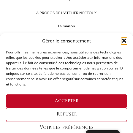
À PROPOS DE L'ATELIER NECTOUX
La maison
Comptoirs
Gérer le consentement
Nos réalisations
Pour offrir les meilleures expériences, nous utilisons des technologies
telles que les cookies pour stocker et/ou accéder aux informations des
SUIVEZ-NOUS
appareils. Le fait de consentir à ces technologies nous permettra de
traiter des données telles que le comportement de navigation ou les ID
uniques sur ce site. Le fait de ne pas consentir ou de retirer son
consentement peut avoir un effet négatif sur certaines caractéristiques
et fonctions.
DEMANDEZ UN DEVIS
Accepter
Refuser
Voir les préférences