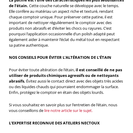
de l’étain.
Cette couche naturelle se développe avec le temps.
Elle confère au matériau un aspect riche et texturé, rendant
chaque comptoir unique. Pour préserver cette patine, il est
important de nettoyer régulièrement le comptoir avec des
produits non abrasifs et d’éviter les chocs ou rayures. C’est
pourquoi l’application occasionnelle d’un polish adapté peut
également aider à maintenir l’éclat du métal tout en respectant
sa patine authentique.
NOS CONSEILS POUR ÉVITER L’ALTÉRATION DE L’ÉTAIN
Pour éviter toute altération de l’étain,
il est conseillé de ne pas
utiliser de produits chimiques agressifs ou de nettoyants
abrasifs.
Évitez aussi le contact direct avec des objets très acides
ou des liquides chauds qui pourraient endommager la surface.
Enfin, protégez le comptoir en étain des objets lourds.
Si vous souhaitez en savoir plus sur l’entretien de l’étain, nous
vous conseillons de
lire notre article sur le sujet.
L’EXPERTISE RECONNUE DES ATELIERS NECTOUX