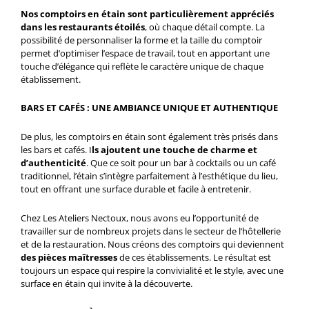
Nos comptoirs en étain sont particulièrement appréciés
dans les restaurants étoilés
, où chaque détail compte. La
possibilité de personnaliser la forme et la taille du comptoir
permet d’optimiser l’espace de travail, tout en apportant une
touche d’élégance qui reflète le caractère unique de chaque
établissement.
BARS ET CAFÉS : UNE AMBIANCE UNIQUE ET AUTHENTIQUE
De plus, les comptoirs en étain sont également très prisés dans
les bars et cafés. I
ls ajoutent une touche de charme et
d’authenticité
. Que ce soit pour un bar à cocktails ou un café
traditionnel, l’étain s’intègre parfaitement à l’esthétique du lieu,
tout en offrant une surface durable et facile à entretenir.
Chez Les Ateliers Nectoux, nous avons eu l’opportunité de
travailler sur de nombreux projets dans le secteur de l’hôtellerie
et de la restauration. Nous créons des comptoirs qui deviennent
des pièces maîtresses
de ces établissements. Le résultat est
toujours un espace qui respire la convivialité et le style, avec une
surface en étain qui invite à la découverte.