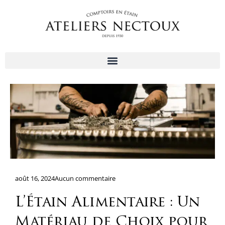
Aller
au
contenu
août 16, 2024
Aucun commentaire
L’Étain Alimentaire : Un
Matériau de Choix pour