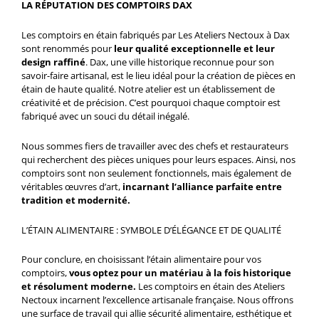
LA RÉPUTATION DES COMPTOIRS DAX
Les comptoirs en étain fabriqués par Les Ateliers Nectoux à Dax
sont renommés pour
leur qualité exceptionnelle et leur
design raffiné
. Dax, une ville historique reconnue pour son
savoir-faire artisanal, est le lieu idéal pour la création de pièces en
étain de haute qualité. Notre atelier est un établissement de
créativité et de précision. C’est pourquoi chaque comptoir est
fabriqué avec un souci du détail inégalé.
Nous sommes fiers de travailler avec des chefs et restaurateurs
qui recherchent des pièces uniques pour leurs espaces. Ainsi, nos
comptoirs sont non seulement fonctionnels, mais également de
véritables œuvres d’art,
incarnant l’alliance parfaite entre
tradition et modernité.
L’ÉTAIN ALIMENTAIRE : SYMBOLE D’ÉLÉGANCE ET DE QUALITÉ
Pour conclure, en choisissant l’étain alimentaire pour vos
comptoirs,
vous optez pour un matériau à la fois historique
et résolument moderne.
Les comptoirs en étain des Ateliers
Nectoux incarnent l’excellence artisanale française. Nous offrons
une surface de travail qui allie sécurité alimentaire, esthétique et