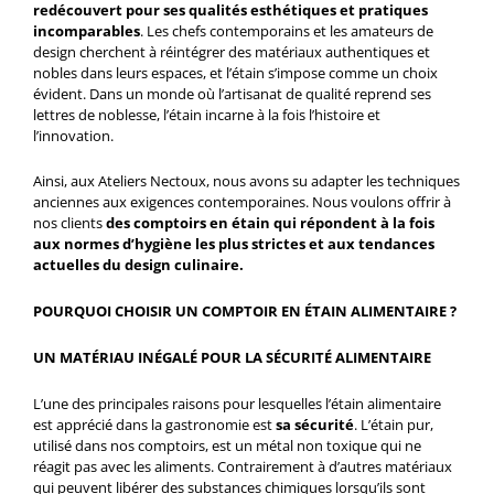
redécouvert pour ses qualités esthétiques et pratiques
incomparables
. Les chefs contemporains et les amateurs de
design cherchent à réintégrer des matériaux authentiques et
nobles dans leurs espaces, et l’étain s’impose comme un choix
évident. Dans un monde où l’artisanat de qualité reprend ses
lettres de noblesse, l’étain incarne à la fois l’histoire et
l’innovation.
Ainsi, aux Ateliers Nectoux, nous avons su adapter les techniques
anciennes aux exigences contemporaines. Nous voulons offrir à
nos clients
des comptoirs en étain qui répondent à la fois
aux normes d’hygiène les plus strictes et aux tendances
actuelles du design culinaire.
POURQUOI CHOISIR UN COMPTOIR EN ÉTAIN ALIMENTAIRE ?
UN MATÉRIAU INÉGALÉ POUR LA SÉCURITÉ ALIMENTAIRE
L’une des principales raisons pour lesquelles l’étain alimentaire
est apprécié dans la gastronomie est
sa sécurité
. L’étain pur,
utilisé dans nos comptoirs, est un métal non toxique qui ne
réagit pas avec les aliments. Contrairement à d’autres matériaux
qui peuvent libérer des substances chimiques lorsqu’ils sont