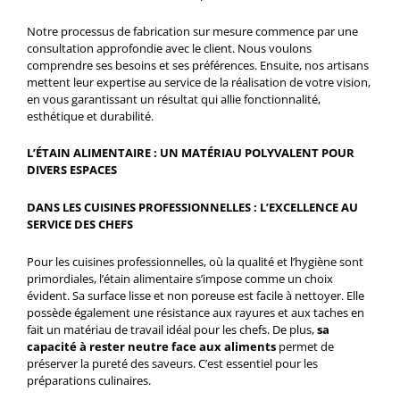
Notre processus de fabrication sur mesure commence par une
consultation approfondie avec le client. Nous voulons
comprendre ses besoins et ses préférences. Ensuite, nos artisans
mettent leur expertise au service de la réalisation de votre vision,
en vous garantissant un résultat qui allie fonctionnalité,
esthétique et durabilité.
L’ÉTAIN ALIMENTAIRE : UN MATÉRIAU POLYVALENT POUR
DIVERS ESPACES
DANS LES CUISINES PROFESSIONNELLES : L’EXCELLENCE AU
SERVICE DES CHEFS
Pour les cuisines professionnelles, où la qualité et l’hygiène sont
primordiales, l’étain alimentaire s’impose comme un choix
évident. Sa surface lisse et non poreuse est facile à nettoyer. Elle
possède également une résistance aux rayures et aux taches en
fait un matériau de travail idéal pour les chefs. De plus,
sa
capacité à rester neutre face aux aliments
permet de
préserver la pureté des saveurs. C’est essentiel pour les
préparations culinaires.