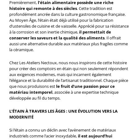
Premièrement,
l’étain alimentaire possède une riche
histoire qui remonte à des siècles
. Cette tradition est
profondément ancrée dans la culture gastronomique française.
Au Moyen Âge, l’étain était déjà utilisé pour la fabrication
d’ustensiles de cuisine et de vaisselle. Apprécié pour sa résistance
à la corrosion et son inertie chimique,
il permettait de
conserver les saveurs et la qualité des aliments
. Il offrait
aussi une alternative durable aux matériaux plus fragiles comme
la céramique.
Chez Les Ateliers Nectoux, nous nous inspirons de cette histoire
pour créer des comptoirs en étain qui non seulement répondent
aux exigences modernes, mais qui incarnent également
l’élégance et la durabilité de l’artisanat traditionnel. Chaque pièce
que nous produisons est
le fruit d’une passion pour ce
matériau intemporel
, associée à une expertise technique
développée au fil du temps.
L’ÉTAIN À TRAVERS LES ÂGES : UNE ÉVOLUTION VERS LA
MODERNITÉ
Si l’étain a connu un déclin avec l’avènement de matériaux
industriels comme l’acier inoxydable,
il est aujourd’hui