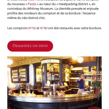
du nouveau «
Pastis
» au cœur du « meatpacking district », en
contrebas du Whitney Museum. La clientèle pressée et enjouée
profite des rondeurs du comptoir et de sa bordure : l’essence
même du néo-bistrot-chic.
Les comptoirs
N°92
et
N°80
ont été restaurés avec cette bordure.
Demandez un devis