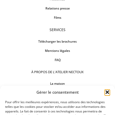
Relations presse
Films
SERVICES
Télécharger les brochures
Mentions légales
FAQ
À PROPOS DE L'ATELIER NECTOUX
La maison
Gérer le consentement
Comptoirs
Nos réalisations
Pour offrir les meilleures expériences, nous utilisons des technologies
telles que les cookies pour stocker et/ou accéder aux informations des
appareils. Le fait de consentir à ces technologies nous permettra de
SUIVEZ-NOUS