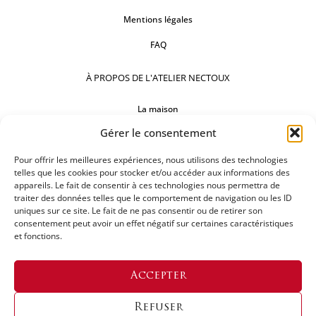
Mentions légales
FAQ
À PROPOS DE L'ATELIER NECTOUX
La maison
Gérer le consentement
Comptoirs
Nos réalisations
Pour offrir les meilleures expériences, nous utilisons des technologies
telles que les cookies pour stocker et/ou accéder aux informations des
appareils. Le fait de consentir à ces technologies nous permettra de
SUIVEZ-NOUS
traiter des données telles que le comportement de navigation ou les ID
uniques sur ce site. Le fait de ne pas consentir ou de retirer son
consentement peut avoir un effet négatif sur certaines caractéristiques
et fonctions.
DEMANDEZ UN DEVIS
Accepter
Refuser