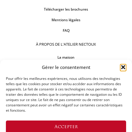
Télécharger les brochures
Mentions légales
FAQ
À PROPOS DE L'ATELIER NECTOUX
La maison
Gérer le consentement
Comptoirs
Nos réalisations
Pour offrir les meilleures expériences, nous utilisons des technologies
telles que les cookies pour stocker et/ou accéder aux informations des
appareils. Le fait de consentir à ces technologies nous permettra de
SUIVEZ-NOUS
traiter des données telles que le comportement de navigation ou les ID
uniques sur ce site. Le fait de ne pas consentir ou de retirer son
consentement peut avoir un effet négatif sur certaines caractéristiques
et fonctions.
DEMANDEZ UN DEVIS
Accepter