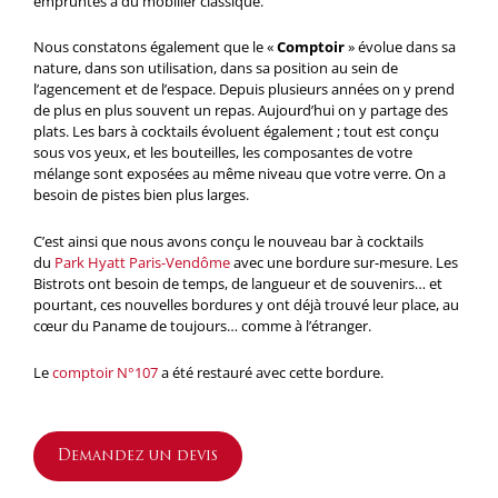
empruntés à du mobilier classique.
Nous constatons également que le «
Comptoir
» évolue dans sa
nature, dans son utilisation, dans sa position au sein de
l’agencement et de l’espace. Depuis plusieurs années on y prend
de plus en plus souvent un repas. Aujourd’hui on y partage des
plats. Les bars à cocktails évoluent également ; tout est conçu
sous vos yeux, et les bouteilles, les composantes de votre
mélange sont exposées au même niveau que votre verre. On a
besoin de pistes bien plus larges.
C’est ainsi que nous avons conçu le nouveau bar à cocktails
du
Park Hyatt Paris-Vendôme
avec une bordure sur-mesure. Les
Bistrots ont besoin de temps, de langueur et de souvenirs… et
pourtant, ces nouvelles bordures y ont déjà trouvé leur place, au
cœur du Paname de toujours… comme à l’étranger.
Le
comptoir N°107
a été restauré avec cette bordure.
Demandez un devis