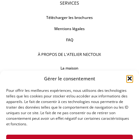
SERVICES
Télécharger les brochures
Mentions légales
FAQ
À PROPOS DE L'ATELIER NECTOUX
La maison
Gérer le consentement
Comptoirs
Nos réalisations
Pour offrir les meilleures expériences, nous utilisons des technologies
telles que les cookies pour stocker et/ou accéder aux informations des
appareils. Le fait de consentir à ces technologies nous permettra de
SUIVEZ-NOUS
traiter des données telles que le comportement de navigation ou les ID
uniques sur ce site. Le fait de ne pas consentir ou de retirer son
consentement peut avoir un effet négatif sur certaines caractéristiques
et fonctions.
DEMANDEZ UN DEVIS