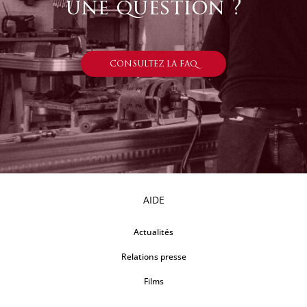
une question ?
CONSULTEZ LA FAQ
AIDE
Actualités
Relations presse
Films