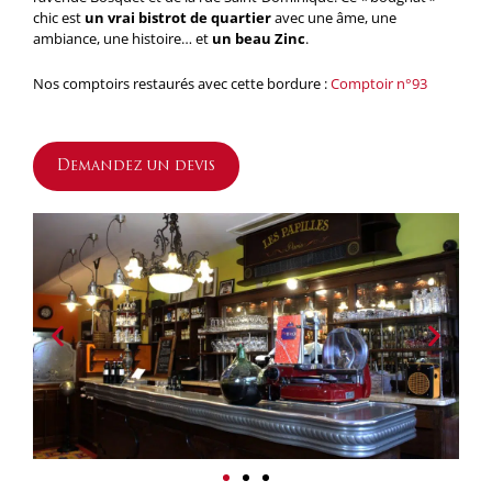
chic est
un vrai bistrot de quartier
avec une âme, une
ambiance, une histoire… et
un beau Zinc
.
Nos comptoirs restaurés avec cette bordure :
Comptoir n°93
Demandez un devis