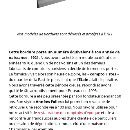
Nos modèles de Bordures sont déposés et protégés à l’INPI
Cette bordure porte un numéro équivalent à son année de
naissance ; 1921.
Nous avons acheté son moule au début des
années 1970 quand un de nos voisins et un des derniers
fabricants de comptoirs parisiens a décidé de fermer ses portes.
Le formica vivait alors son heure de gloire, les «
comptoiristes
»
du quartier de la Bastille pensaient que
l’Étain
allait disparaitre.
Nous avons traversé cette période creuse, rebondi et avons
quitté le XIe arrondissement pour Puteaux en 1995.
Cette bordure a été peu présentée par son fondateur pendant 50
ans. Son style «
Années Folles
» lui permet en revanche de
retrouver une seconde vie à 100 ans. Nous l’avons utilisée pour
notre activité de
restauration de comptoirs d’époque
et elle a
rencontré un franc succès auprès d’une clientèle de particuliers
ou de salon de dégustation, comme celui d’une maison de
Champagne, par exemple.