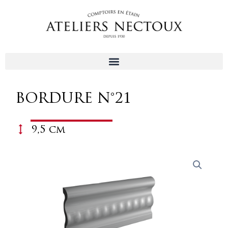
Aller
au
contenu
BORDURE N°21
9,5 cm