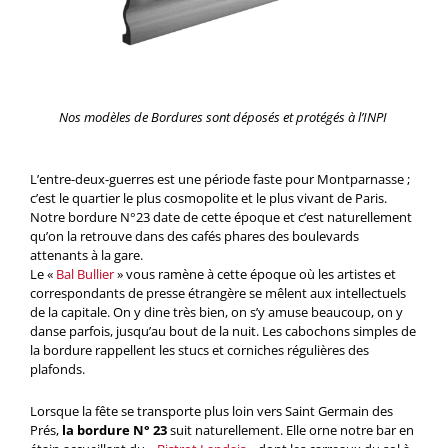
Nos modèles de Bordures sont déposés et protégés à l’INPI
L’entre-deux-guerres est une période faste pour Montparnasse ;
c’est le quartier le plus cosmopolite et le plus vivant de Paris.
Notre bordure N°23 date de cette époque et c’est naturellement
qu’on la retrouve dans des cafés phares des boulevards
attenants à la gare.
Le «
Bal Bullier
» vous ramène à cette époque où les artistes et
correspondants de presse étrangère se mêlent aux intellectuels
de la capitale. On y dine très bien, on s’y amuse beaucoup, on y
danse parfois, jusqu’au bout de la nuit. Les cabochons simples de
la bordure rappellent les stucs et corniches régulières des
plafonds.
Lorsque la fête se transporte plus loin vers Saint Germain des
Prés,
la bordure N° 23
suit naturellement. Elle orne notre bar en