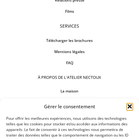
Relations presse
Films
SERVICES
Télécharger les brochures
Mentions légales
FAQ
À PROPOS DE L'ATELIER NECTOUX
La maison
Comptoirs
Gérer le consentement
Nos réalisations
Pour offrir les meilleures expériences, nous utilisons des technologies
telles que les cookies pour stocker et/ou accéder aux informations des
SUIVEZ-NOUS
appareils. Le fait de consentir à ces technologies nous permettra de
traiter des données telles que le comportement de navigation ou les ID