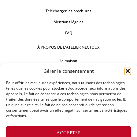
Télécharger les brochures
Mentions légales
FAQ
À PROPOS DE L'ATELIER NECTOUX
La maison
Gérer le consentement
Comptoirs
Nos réalisations
Pour offrir les meilleures expériences, nous utilisons des technologies
telles que les cookies pour stocker et/ou accéder aux informations des
appareils. Le fait de consentir à ces technologies nous permettra de
SUIVEZ-NOUS
traiter des données telles que le comportement de navigation ou les ID
uniques sur ce site. Le fait de ne pas consentir ou de retirer son
consentement peut avoir un effet négatif sur certaines caractéristiques
et fonctions.
DEMANDEZ UN DEVIS
Accepter