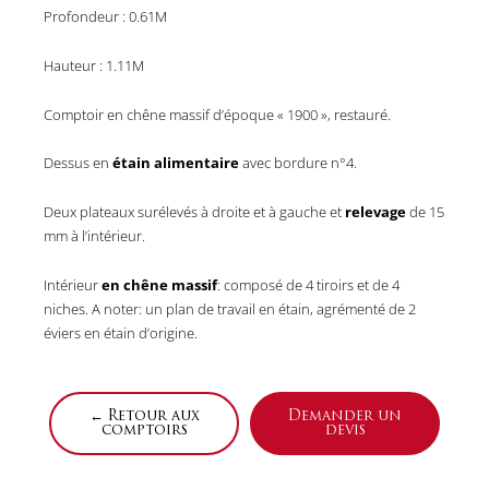
Profondeur : 0.61M
Hauteur : 1.11M
Comptoir en chêne massif d’époque « 1900 », restauré.
Dessus en
étain alimentaire
avec bordure n°4.
Deux plateaux surélevés à droite et à gauche et
relevage
de 15
mm à l’intérieur.
Intérieur
en chêne massif
: composé de 4 tiroirs et de 4
niches. A noter: un plan de travail en étain, agrémenté de 2
éviers en étain d’origine.
← Retour aux
Demander un
comptoirs
devis