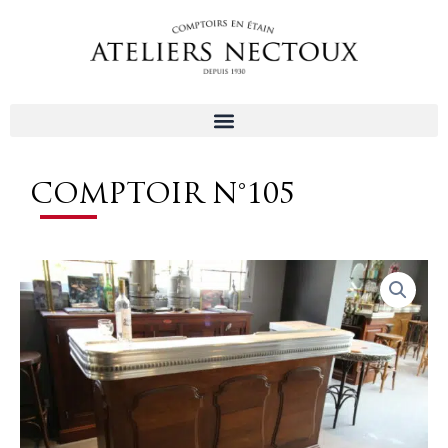
Aller
au
contenu
COMPTOIR N°105