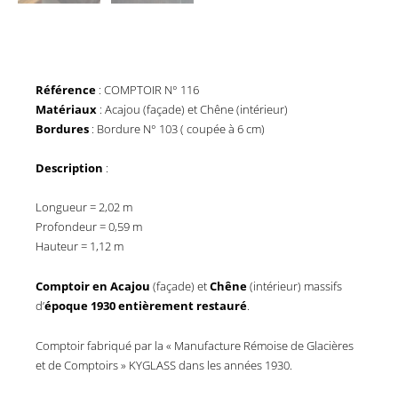
Référence
: COMPTOIR N° 116
Matériaux
: Acajou (façade) et Chêne (intérieur)
Bordures
: Bordure N° 103 ( coupée à 6 cm)
Description
:
Longueur = 2,02 m
Profondeur = 0,59 m
Hauteur = 1,12 m
Comptoir en Acajou
(façade) et
Chêne
(intérieur) massifs
d’
époque 1930 entièrement restauré
.
Comptoir fabriqué par la « Manufacture Rémoise de Glacières
et de Comptoirs » KYGLASS dans les années 1930.