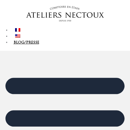
Aller
au
contenu
BLOG/PRESSE