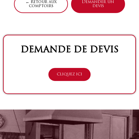
← Retour aux
Demander un
comptoirs
devis
DEMANDE DE DEVIS
CLIQUEZ ICI