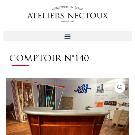
Aller
au
contenu
COMPTOIR N°140