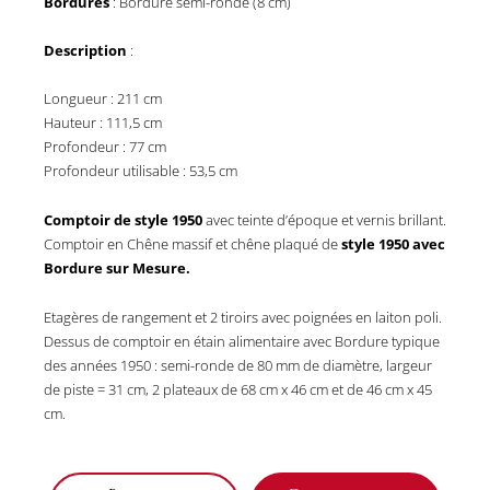
Bordures
: Bordure semi-ronde (8 cm)
Description
:
Longueur : 211 cm
Hauteur : 111,5 cm
Profondeur : 77 cm
Profondeur utilisable : 53,5 cm
Comptoir de style 1950
avec teinte d’époque et vernis brillant.
Comptoir en Chêne massif et chêne plaqué de
style 1950 avec
Bordure sur Mesure.
Etagères de rangement et 2 tiroirs avec poignées en laiton poli.
Dessus de comptoir en étain alimentaire avec Bordure typique
des années 1950 : semi-ronde de 80 mm de diamètre, largeur
de piste = 31 cm, 2 plateaux de 68 cm x 46 cm et de 46 cm x 45
cm.