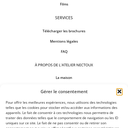
Films
SERVICES
Télécharger les brochures
Mentions légales
FAQ
À PROPOS DE L'ATELIER NECTOUX
La maison
Comptoirs
Gérer le consentement
Nos réalisations
Pour offrir les meilleures expériences, nous utilisons des technologies
telles que les cookies pour stocker et/ou accéder aux informations des
SUIVEZ-NOUS
appareils. Le fait de consentir à ces technologies nous permettra de
traiter des données telles que le comportement de navigation ou les ID
uniques sur ce site. Le fait de ne pas consentir ou de retirer son