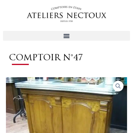
Aller
au
contenu
COMPTOIR N°47