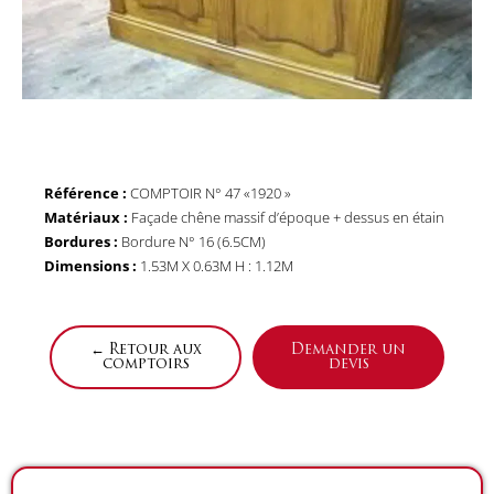
Référence :
COMPTOIR N° 47 «1920 »
Matériaux :
Façade chêne massif d’époque + dessus en étain
Bordures :
Bordure N° 16 (6.5CM)
Dimensions :
1.53M X 0.63M H : 1.12M
← Retour aux
Demander un
comptoirs
devis