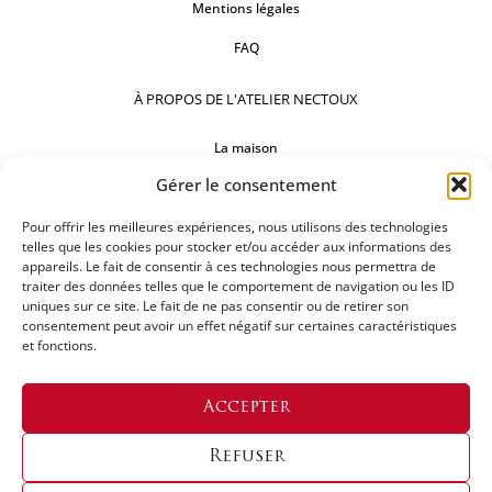
Mentions légales
FAQ
À PROPOS DE L'ATELIER NECTOUX
La maison
Gérer le consentement
Comptoirs
Pour offrir les meilleures expériences, nous utilisons des technologies
Nos réalisations
telles que les cookies pour stocker et/ou accéder aux informations des
appareils. Le fait de consentir à ces technologies nous permettra de
SUIVEZ-NOUS
traiter des données telles que le comportement de navigation ou les ID
uniques sur ce site. Le fait de ne pas consentir ou de retirer son
consentement peut avoir un effet négatif sur certaines caractéristiques
et fonctions.
DEMANDEZ UN DEVIS
Accepter
Refuser