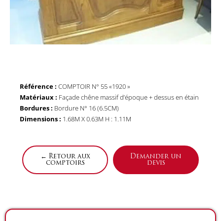
Référence :
COMPTOIR N° 55 «1920 »
Matériaux :
Façade chêne massif d’époque + dessus en étain
Bordures :
Bordure N° 16 (6.5CM)
Dimensions :
1.68M X 0.63M H : 1.11M
← Retour aux
Demander un
comptoirs
devis