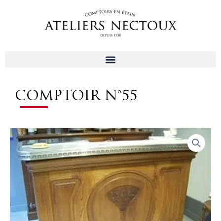
Aller
au
contenu
COMPTOIR N°55