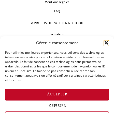
Mentions légales
FAQ
À PROPOS DE L'ATELIER NECTOUX
La maison
Gérer le consentement
Comptoirs
Pour offrir les meilleures expériences, nous utilisons des technologies
Nos réalisations
telles que les cookies pour stocker et/ou accéder aux informations des
appareils. Le fait de consentir à ces technologies nous permettra de
SUIVEZ-NOUS
traiter des données telles que le comportement de navigation ou les ID
uniques sur ce site. Le fait de ne pas consentir ou de retirer son
consentement peut avoir un effet négatif sur certaines caractéristiques
et fonctions.
DEMANDEZ UN DEVIS
Accepter
Refuser