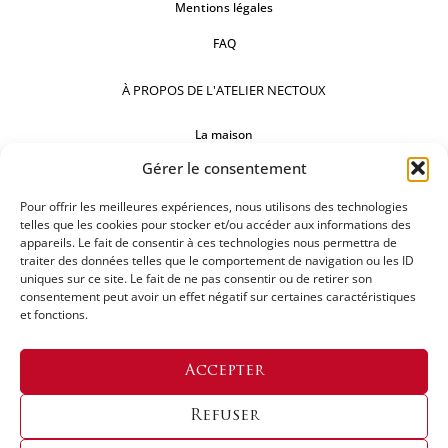
Mentions légales
FAQ
À PROPOS DE L'ATELIER NECTOUX
La maison
Gérer le consentement
Comptoirs
Pour offrir les meilleures expériences, nous utilisons des technologies
Nos réalisations
telles que les cookies pour stocker et/ou accéder aux informations des
appareils. Le fait de consentir à ces technologies nous permettra de
SUIVEZ-NOUS
traiter des données telles que le comportement de navigation ou les ID
uniques sur ce site. Le fait de ne pas consentir ou de retirer son
consentement peut avoir un effet négatif sur certaines caractéristiques
et fonctions.
DEMANDEZ UN DEVIS
Accepter
Refuser