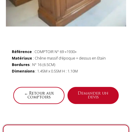
Référence
: COMPTOIR N° 69 «1930»
Matériaux
: Chêne massif d’époque + dessus en Etain
Bordures
: N° 16 (6.5CM)
Dimensions
: 1.45M x 0.55M H : 1.10M
← Retour aux
Demander un
comptoirs
devis