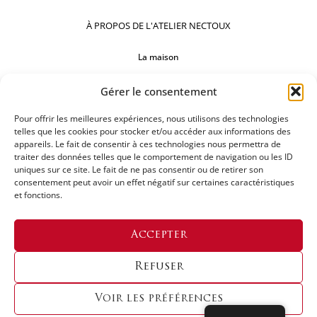
À PROPOS DE L'ATELIER NECTOUX
La maison
Comptoirs
Gérer le consentement
Nos réalisations
Pour offrir les meilleures expériences, nous utilisons des technologies
telles que les cookies pour stocker et/ou accéder aux informations des
SUIVEZ-NOUS
appareils. Le fait de consentir à ces technologies nous permettra de
traiter des données telles que le comportement de navigation ou les ID
uniques sur ce site. Le fait de ne pas consentir ou de retirer son
consentement peut avoir un effet négatif sur certaines caractéristiques
et fonctions.
DEMANDEZ UN DEVIS
Accepter
Refuser
Voir les préférences