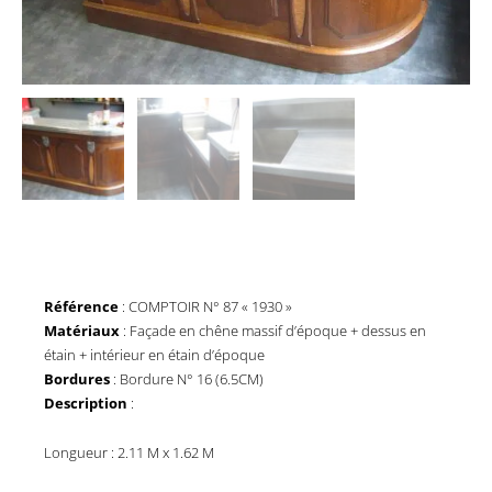
Référence
: COMPTOIR N° 87 « 1930 »
Matériaux
: Façade en chêne massif d’époque + dessus en
étain + intérieur en étain d’époque
Bordures
: Bordure N° 16 (6.5CM)
Description
:
Longueur : 2.11 M x 1.62 M