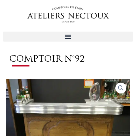
Aller
au
contenu
COMPTOIR N°92