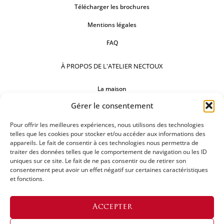
Télécharger les brochures
Mentions légales
FAQ
À PROPOS DE L'ATELIER NECTOUX
La maison
Gérer le consentement
Comptoirs
Nos réalisations
Pour offrir les meilleures expériences, nous utilisons des technologies
telles que les cookies pour stocker et/ou accéder aux informations des
appareils. Le fait de consentir à ces technologies nous permettra de
SUIVEZ-NOUS
traiter des données telles que le comportement de navigation ou les ID
uniques sur ce site. Le fait de ne pas consentir ou de retirer son
consentement peut avoir un effet négatif sur certaines caractéristiques
et fonctions.
DEMANDEZ UN DEVIS
Accepter