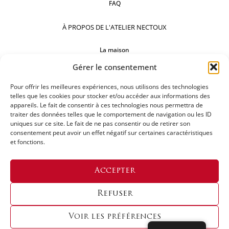
FAQ
À PROPOS DE L'ATELIER NECTOUX
La maison
Gérer le consentement
Comptoirs
Nos réalisations
Pour offrir les meilleures expériences, nous utilisons des technologies
telles que les cookies pour stocker et/ou accéder aux informations des
appareils. Le fait de consentir à ces technologies nous permettra de
SUIVEZ-NOUS
traiter des données telles que le comportement de navigation ou les ID
uniques sur ce site. Le fait de ne pas consentir ou de retirer son
consentement peut avoir un effet négatif sur certaines caractéristiques
et fonctions.
DEMANDEZ UN DEVIS
Accepter
Refuser
Voir les préférences