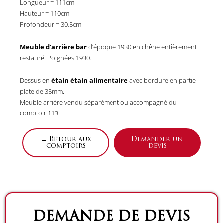
Longueur = 111cm
Hauteur = 110cm
Profondeur = 30,5cm
Meuble d’arrière bar
d’époque 1930 en chêne entièrement
restauré. Poignées 1930.
Dessus en
étain étain alimentaire
avec bordure en partie
plate de 35mm.
Meuble arrière vendu séparément ou accompagné du
comptoir 113.
← Retour aux
Demander un
comptoirs
devis
DEMANDE DE DEVIS