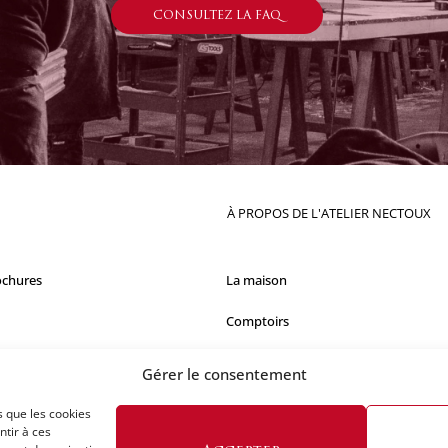
CONSULTEZ LA FAQ
À PROPOS DE L'ATELIER NECTOUX
ochures
La maison
Comptoirs
Nos réalisations
Gérer le consentement
s que les cookies
ntir à ces