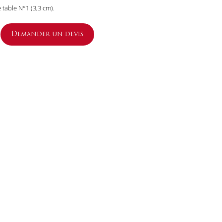
 table N°1 (3,3 cm).
Demander un devis