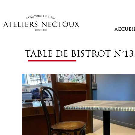
Aller
au
contenu
ACCUEI
TABLE DE BISTROT N°13