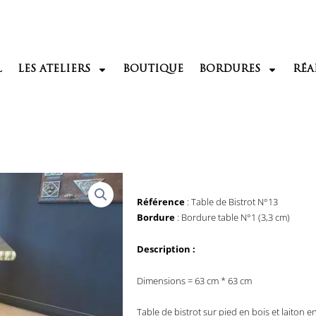
L
LES ATELIERS
BOUTIQUE
BORDURES
RÉA
Référence
: Table de Bistrot N°13
Bordure
: Bordure table N°1 (3,3 cm)
Description :
Dimensions = 63 cm * 63 cm
Table de bistrot sur pied en bois et laiton 