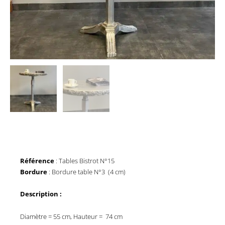
Référence
: Tables Bistrot N°15
Bordure
: Bordure table N°3 (4 cm)
Description :
Diamètre = 55 cm, Hauteur = 74 cm