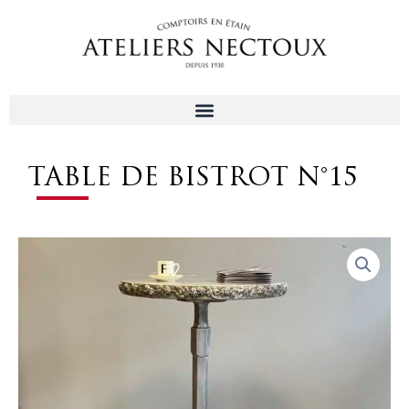
Aller
au
contenu
TABLE DE BISTROT N°15