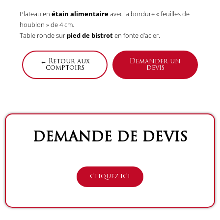
Plateau en
étain alimentaire
avec la bordure « feuilles de
houblon » de 4 cm.
Table ronde sur
pied de bistrot
en fonte d’acier.
← Retour aux
Demander un
comptoirs
devis
DEMANDE DE DEVIS
CLIQUEZ ICI