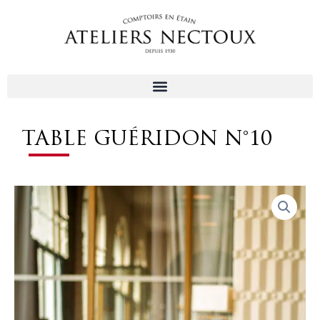
Aller
au
contenu
TABLE GUÉRIDON N°10