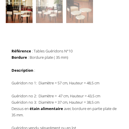
Référence
: Tables Guéridons N°10
Bordure
: Bordure plate ( 35 mm)
Description
:
Guéridon no 1: Diamètre = 57 cm, Hauteur = 48,5 cm
Guéridon no 2: Diamètre = 47 cm, Hauteur = 43,5 cm
Guéridon no 3: Diamètre = 37 cm, Hauteur = 38,5 cm
Dessus en
étain alimentaire
avec bordure en partie plate de
35 mm.
Guéridon vendu séparément ou en lot.