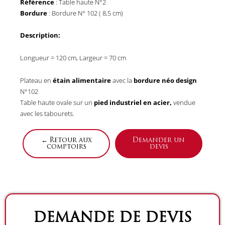
Référence
: Table haute N°2
Bordure
: Bordure N° 102 ( 8,5 cm)
Description:
Longueur = 120 cm, Largeur = 70 cm
Plateau en
étain alimentaire
avec la
bordure néo design
N°102
Table haute ovale sur un
pied industriel en acier,
vendue
avec les tabourets.
← Retour aux
Demander un
comptoirs
devis
DEMANDE DE DEVIS