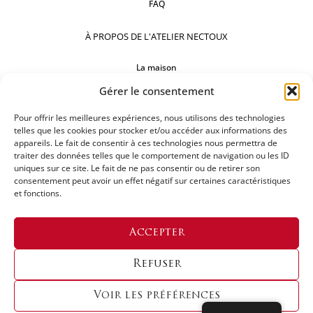
FAQ
À PROPOS DE L'ATELIER NECTOUX
La maison
Gérer le consentement
Comptoirs
Pour offrir les meilleures expériences, nous utilisons des technologies
Nos réalisations
telles que les cookies pour stocker et/ou accéder aux informations des
appareils. Le fait de consentir à ces technologies nous permettra de
SUIVEZ-NOUS
traiter des données telles que le comportement de navigation ou les ID
uniques sur ce site. Le fait de ne pas consentir ou de retirer son
consentement peut avoir un effet négatif sur certaines caractéristiques
et fonctions.
DEMANDEZ UN DEVIS
Accepter
Refuser
Voir les préférences