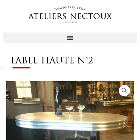
Aller
au
contenu
TABLE HAUTE N°2