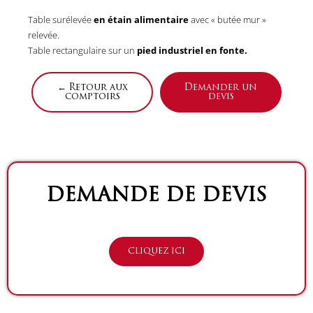
Table surélevée
en étain alimentaire
avec « butée mur »
relevée.
Table rectangulaire sur un
pied industriel en fonte.
← Retour aux
Demander un
comptoirs
devis
DEMANDE DE DEVIS
CLIQUEZ ICI