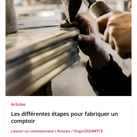
Articles
Les différentes étapes pour fabriquer un
comptoir
Laisser un commentaire
/
Articles
/
Origin2024MTCE