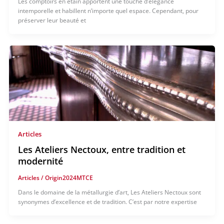
Les comptoirs en étain apportent une touche d’élégance
intemporelle et habillent n’importe quel espace. Cependant, pour
préserver leur beauté et
Articles
Les Ateliers Nectoux, entre tradition et
modernité
Articles
/
Origin2024MTCE
Dans le domaine de la métallurgie d’art, Les Ateliers Nectoux sont
synonymes d’excellence et de tradition. C’est par notre expertise