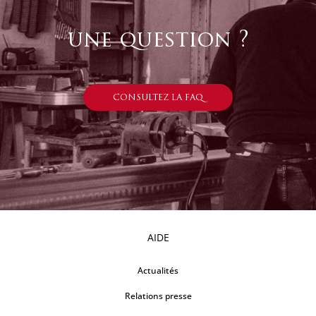
une question ?
CONSULTEZ LA FAQ
AIDE
Actualités
Relations presse