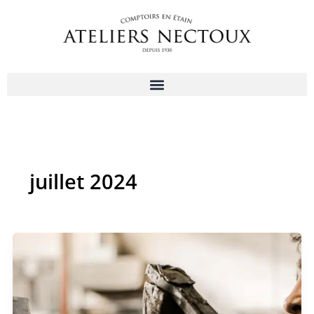
Aller
au
contenu
juillet 2024