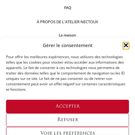
FAQ
À PROPOS DE L'ATELIER NECTOUX
La maison
Gérer le consentement
Comptoirs
Pour offrir les meilleures expériences, nous utilisons des technologies
Nos réalisations
telles que les cookies pour stocker et/ou accéder aux informations des
appareils. Le fait de consentir à ces technologies nous permettra de
SUIVEZ-NOUS
traiter des données telles que le comportement de navigation ou les ID
uniques sur ce site. Le fait de ne pas consentir ou de retirer son
consentement peut avoir un effet négatif sur certaines caractéristiques
et fonctions.
DEMANDEZ UN DEVIS
Accepter
Refuser
Voir les préférences