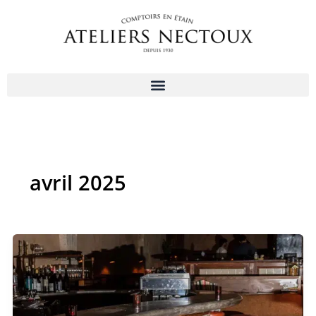
Aller
au
contenu
avril 2025