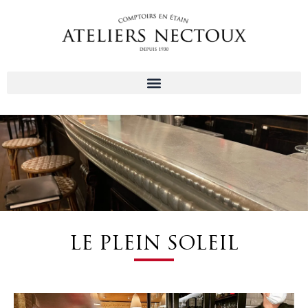
Aller
au
contenu
LE PLEIN SOLEIL