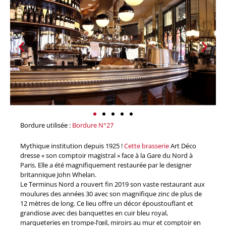
Bordure utilisée :
Bordure N°27
Mythique institution depuis 1925 !
Cette brasserie
Art Déco
dresse « son comptoir magistral » face à la Gare du Nord à
Paris. Elle a été magnifiquement restaurée par le designer
britannique John Whelan.
Le Terminus Nord a rouvert fin 2019 son vaste restaurant aux
moulures des années 30 avec son magnifique zinc de plus de
12 mètres de long. Ce lieu offre un décor époustouflant et
grandiose avec des banquettes en cuir bleu royal,
marqueteries en trompe-l’œil, miroirs au mur et comptoir en