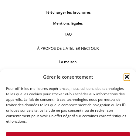
Télécharger les brochures
Mentions légales
FAQ
À PROPOS DE L'ATELIER NECTOUX
La maison
Comptoirs
Gérer le consentement
Nos réalisations
Pour offrir les meilleures expériences, nous utilisons des technologies
telles que les cookies pour stocker et/ou accéder aux informations des
SUIVEZ-NOUS
appareils. Le fait de consentir à ces technologies nous permettra de
traiter des données telles que le comportement de navigation ou les ID
uniques sur ce site. Le fait de ne pas consentir ou de retirer son
consentement peut avoir un effet négatif sur certaines caractéristiques
et fonctions.
DEMANDEZ UN DEVIS