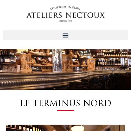
Aller
au
contenu
LE TERMINUS NORD