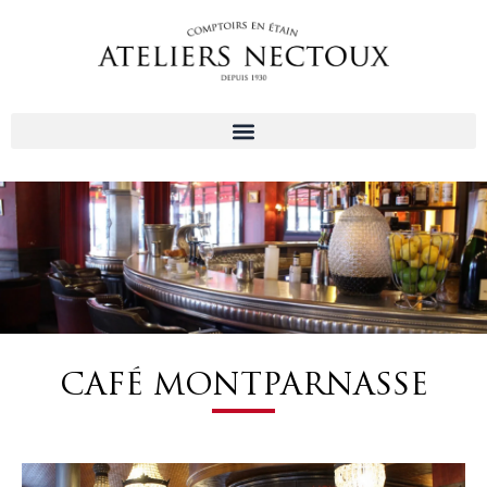
Aller
au
contenu
CAFÉ MONTPARNASSE