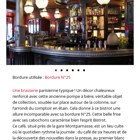
Bordure utilisée :
Bordure N°25
Une brasserie
parisienne typique ! Un décor chaleureux
renforcé avec cette ancienne pompe à bière, véritable objet
de collection, soudée sur place autour de la colonne, sur
l’arrondi du comptoir en étain. Cela donne à ce bistrot une
allure incomparable avec sa bordure N°25. Cette belle frise
avec ses cabochons caractérise bien l’esprit Bistrot.
Ce café, situé près de la gare Montparnasse, est un lieu culte
où le quotidien rythme la journée : du café de six heures et de
la découverte des nouvelles dans la presse, au premier blanc