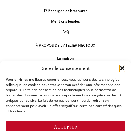
Télécharger les brochures
Mentions légales
FAQ
À PROPOS DE L'ATELIER NECTOUX
La maison
Gérer le consentement
Comptoirs
Nos réalisations
Pour offrir les meilleures expériences, nous utilisons des technologies
telles que les cookies pour stocker et/ou accéder aux informations des
appareils. Le fait de consentir à ces technologies nous permettra de
SUIVEZ-NOUS
traiter des données telles que le comportement de navigation ou les ID
uniques sur ce site. Le fait de ne pas consentir ou de retirer son
consentement peut avoir un effet négatif sur certaines caractéristiques
et fonctions.
DEMANDEZ UN DEVIS
Accepter