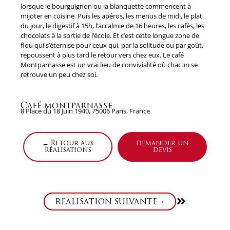
lorsque le bourguignon ou la blanquette commencent à
mijoter en cuisine. Puis les apéros, les menus de midi, le plat
du jour, le digestif à 15h, l’accalmie de 16 heures, les cafés, les
chocolats à la sortie de l’école. Et c’est cette longue zone de
flou qui s’éternise pour ceux qui, par la solitude ou par goût,
repoussent à plus tard le retour vers chez eux. Le café
Montparnasse est un vrai lieu de convivialité où chacun se
retrouve un peu chez soi.
Café montparnasse
8 Place du 18 Juin 1940, 75006 Paris, France
← Retour aux
demander un
réalisations
devis
Suivant
RÉALISATION SUIVANTE