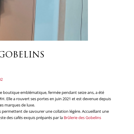
 GOBELINS
02
de boutique emblématique, fermée pendant seize ans, a été
. Elle a rouvert ses portes en juin 2021 et est devenue depuis
les marques de luxe.
es permettent de savourer une collation légère. Accueillant une
uste des cafés exquis préparés par la
Brûlerie des Gobelins