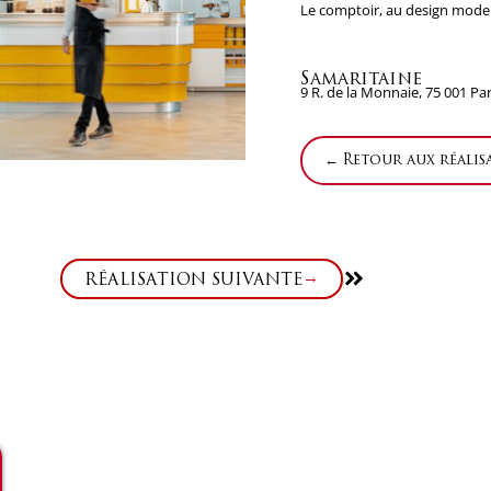
Le comptoir, au design modern
Samaritaine
9 R. de la Monnaie, 75 001 Par
← Retour aux réalis
Suivant
RÉALISATION SUIVANTE