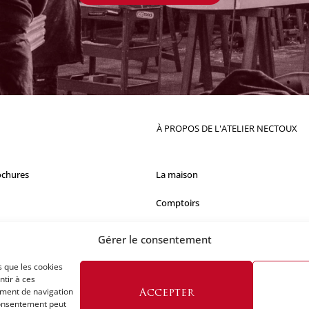
À PROPOS DE L'ATELIER NECTOUX
ochures
La maison
Comptoirs
Nos réalisations
Gérer le consentement
s que les cookies
ntir à ces
ement de navigation
Accepter
 consentement peut