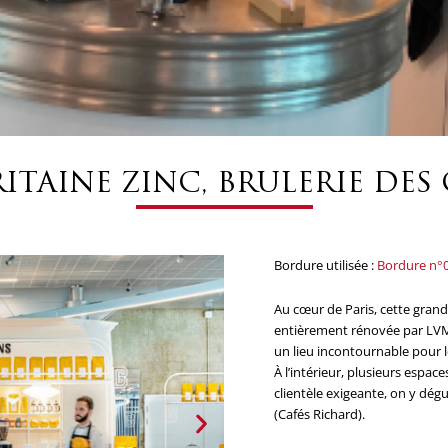
ITAINE ZINC, BRULERIE DES
Bordure utilisée :
Bordure n°
Au cœur de Paris, cette gran
entièrement rénovée par LVMH
un lieu incontournable pour 
À l’intérieur, plusieurs espac
clientèle exigeante, on y dég
(Cafés Richard).